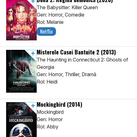
The Babysitter: Killer Queen
Gen: Horror, Comedie
Rol: Melanie
Netflix
Misterele Casei Bantuite 2
(2013)
The Haunting in Connecticut 2: Ghosts of
Georgia
Gen: Horror, Thriller, Dramă
Rol: Heidi
Mockingbird
(2014)
Mockingbird
Gen: Horror
Rol: Abby