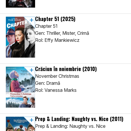
Chapter 51
(2025)
Chapter 51
Gen: Thriller, Mister, Crimă
Rol: Effy Mankiewicz
Crăciun în noiembrie
(2010)
November Christmas
Gen: Dramă
Rol: Vanessa Marks
Prep & Landing: Naughty vs. Nice
(2011)
Prep & Landing: Naughty vs. Nice