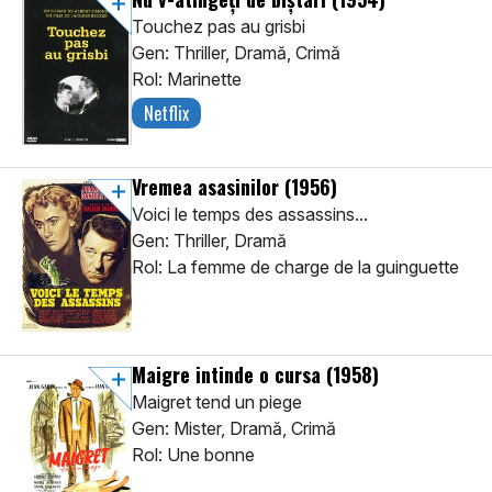
Touchez pas au grisbi
Gen: Thriller, Dramă, Crimă
Rol: Marinette
Netflix
Vremea asasinilor
(1956)
Voici le temps des assassins...
Gen: Thriller, Dramă
Rol: La femme de charge de la guinguette
Maigre intinde o cursa
(1958)
Maigret tend un piege
Gen: Mister, Dramă, Crimă
Rol: Une bonne