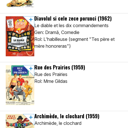
Diavolul si cele zece porunci
(1962)
Le diable et les dix commandements
Gen: Dramă, Comedie
Rol: L'habilleuse (segment "Tes père et
mère honoreras")
Rue des Prairies
(1959)
Rue des Prairies
Rol: Mme Gildas
Archimède, le clochard
(1959)
Archimède, le clochard