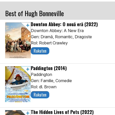
Best of Hugh Bonneville
Downton Abbey: O nouă eră
(2022)
Downton Abbey: A New Era
Gen: Dramă, Romantic, Dragoste
Rol: Robert Crawley
Rakuten
Paddington
(2014)
Paddington
Gen: Familie, Comedie
Rol: dl. Brown
Rakuten
The Hidden Lives of Pets
(2022)