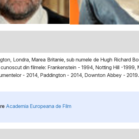
ngton, Londra, Marea Britanie, sub numele de Hugh Richard Bon
unoscut din filmele: Frankenstein - 1994, Notting Hill -1999,
mentelor - 2014, Paddington - 2014, Downton Abbey - 2019. În 
are
Academia Europeana de Film