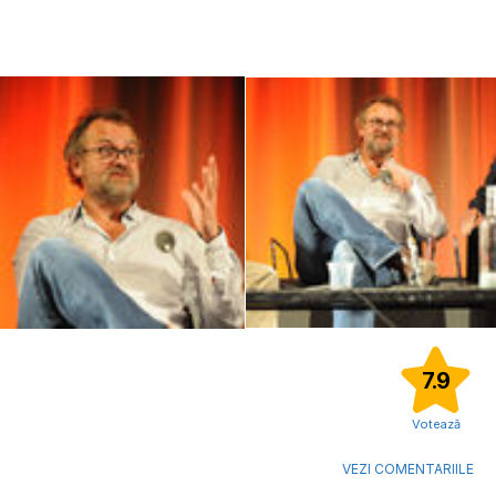
7.9
Votează
VEZI COMENTARIILE