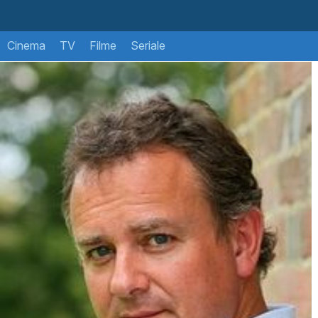
Cinema
TV
Filme
Seriale