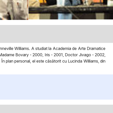
neville Williams. A studiat la Academia de Arte Dramatice
 Madame Bovary - 2000, Iris - 2001, Doctor Jivago - 2002,
plan personal, el este căsătorit cu Lucinda Williams, din