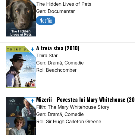
The Hidden Lives of Pets
Gen: Documentar
Netflix
A treia stea
(2010)
Third Star
Gen: Dramă, Comedie
Rol: Beachcomber
Mizerii - Povestea lui Mary Whitehouse
(20
Filth: The Mary Whitehouse Story
Gen: Dramă, Comedie
Rol: Sir Hugh Carleton Greene