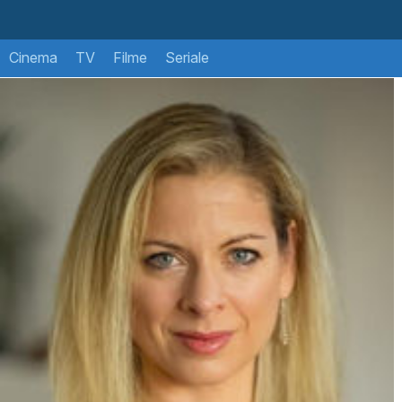
Cinema
TV
Filme
Seriale