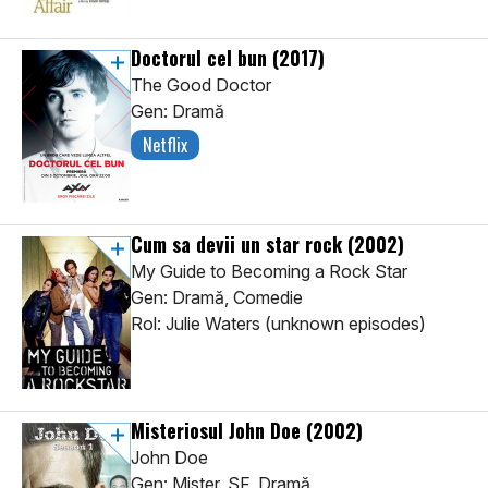
Doctorul cel bun
(2017)
The Good Doctor
Gen: Dramă
Netflix
Cum sa devii un star rock
(2002)
My Guide to Becoming a Rock Star
Gen: Dramă, Comedie
Rol: Julie Waters (unknown episodes)
Misteriosul John Doe
(2002)
John Doe
Gen: Mister, SF, Dramă