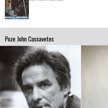
Poze John Cassavetes