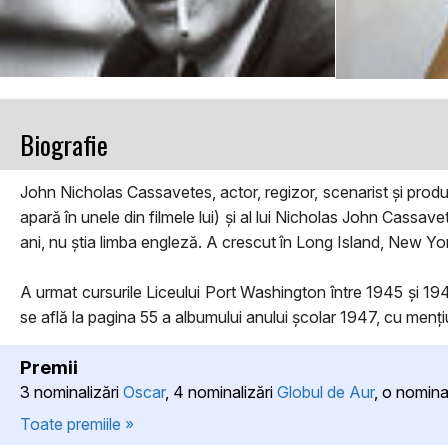
Biografie
John Nicholas Cassavetes, actor, regizor, scenarist și prod
apară în unele din filmele lui) și al lui Nicholas John Cassavete
ani, nu știa limba engleză. A crescut în Long Island, New Yo
A urmat cursurile Liceului Port Washington între 1945 și 1947
se află la pagina 55 a albumului anului școlar 1947, cu menț
Premii
3 nominalizări
Oscar
, 4 nominalizări
Globul de Aur
, o nomina
Toate premiile »