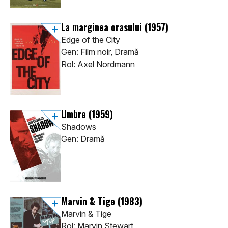
La marginea orasului
(1957)
Edge of the City
Gen: Film noir, Dramă
Rol: Axel Nordmann
Umbre
(1959)
Shadows
Gen: Dramă
Marvin & Tige
(1983)
Marvin & Tige
Rol: Marvin Stewart