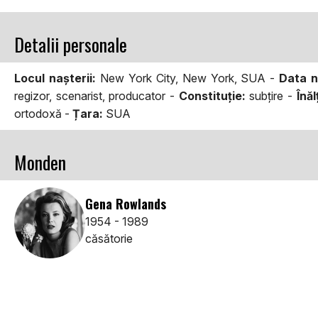
Detalii personale
Locul naşterii:
New York City, New York, SUA -
Data n
regizor, scenarist, producator -
Constituţie:
subţire -
Înăl
ortodoxă -
Țara:
SUA
Monden
Gena Rowlands
1954 - 1989
căsătorie