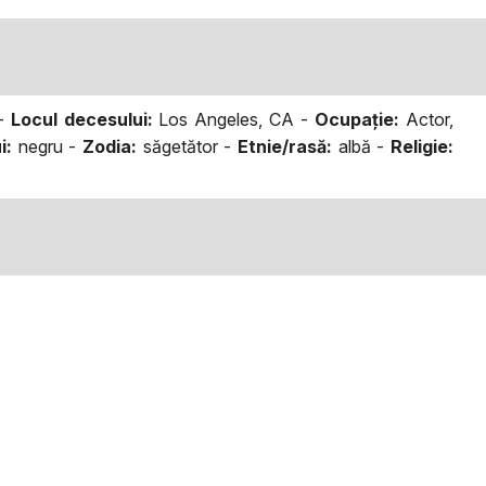
 -
Locul decesului:
Los Angeles, CA -
Ocupaţie:
Actor,
i:
negru -
Zodia:
săgetător -
Etnie/rasă:
albă -
Religie: