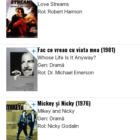
Love Streams
Rol: Robert Harmon
Fac ce vreau cu viata mea
(1981)
Whose Life Is It Anyway?
Gen: Dramă
Rol: Dr. Michael Emerson
Mickey și Nicky
(1976)
Mikey and Nicky
Gen: Dramă
Rol: Nicky Godalin