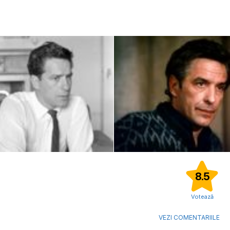
8.5
Votează
VEZI COMENTARIILE