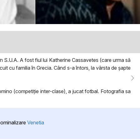
 S.U.A. A fost fiul lui Katherine Cassavetes (care urma să
locuit cu familia în Grecia. Când s-a întors, la vârsta de șapte
mino (competiție inter-clase), a jucat fotbal. Fotografia sa
 nominalizare
Venetia