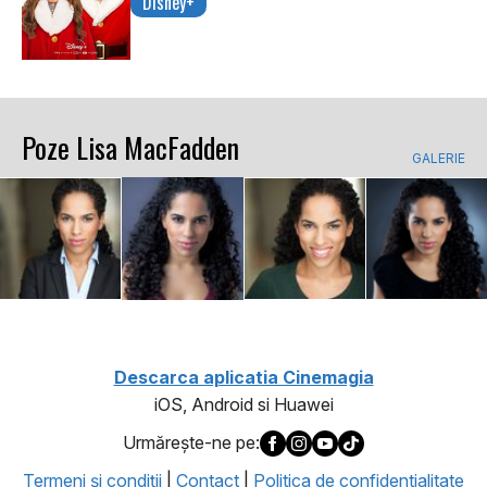
Disney+
Poze Lisa MacFadden
GALERIE
Descarca aplicatia Cinemagia
iOS, Android si Huawei
Urmăreşte-ne pe:
Termeni şi condiţii
|
Contact
|
Politica de confidentialitate