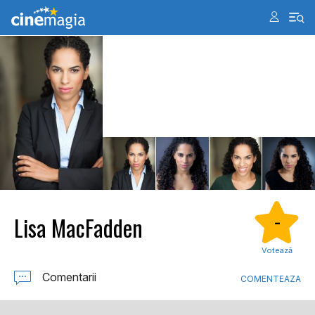
Lisa MacFadden
-
Votează
Comentarii
COMENTEAZA