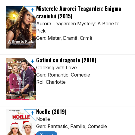
Misterele Aurorei Teagarden: Enigma
craniului
(2015)
Aurora Teagarden Mystery: A Bone to
Pick
Gen: Mister, Dramă, Crimă
Gatind cu dragoste
(2018)
Cooking with Love
Gen: Romantic, Comedie
Rol: Charlotte
Noelle
(2019)
Noelle
Gen: Fantastic, Familie, Comedie