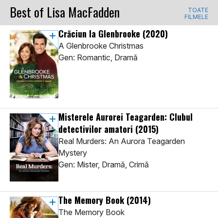
Best of Lisa MacFadden
TOATE
FILMELE
Crăciun la Glenbrooke
(2020)
A Glenbrooke Christmas
Gen: Romantic, Dramă
Misterele Aurorei Teagarden: Clubul
detectivilor amatori
(2015)
Real Murders: An Aurora Teagarden
Mystery
Gen: Mister, Dramă, Crimă
The Memory Book
(2014)
The Memory Book