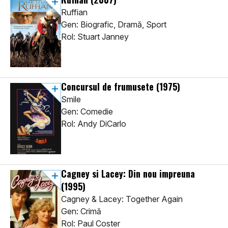
Ruffian
Gen: Biografic, Dramă, Sport
Rol: Stuart Janney
Concursul de frumusete
(1975)
Smile
Gen: Comedie
Rol: Andy DiCarlo
Cagney si Lacey: Din nou impreuna
(1995)
Cagney & Lacey: Together Again
Gen: Crimă
Rol: Paul Coster