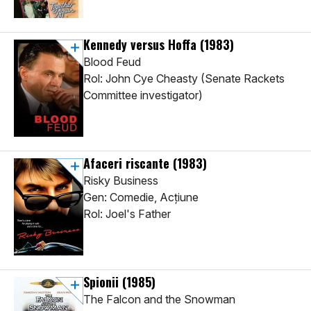
Kennedy versus Hoffa
(1983)
Blood Feud
Rol: John Cye Cheasty (Senate Rackets
Committee investigator)
Afaceri riscante
(1983)
Risky Business
Gen: Comedie, Acţiune
Rol: Joel's Father
Spionii
(1985)
The Falcon and the Snowman