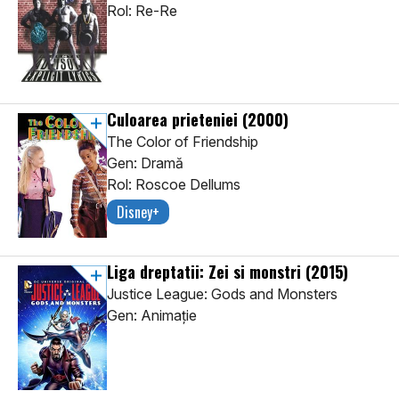
Rol: Re-Re
Culoarea prieteniei
(2000)
The Color of Friendship
Gen: Dramă
Rol: Roscoe Dellums
Disney+
Liga dreptatii: Zei si monstri
(2015)
Justice League: Gods and Monsters
Gen: Animaţie