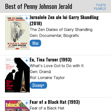
Best of Penny Johnson Jerald
TOATE
FILMELE
Jurnalele Zen ale lui Garry Shandling
(2018)
The Zen Diaries of Garry Shandling
Gen: Documentar, Biografic
Max
Eu, Tina Turner
(1993)
What's Love Got to Do with It
Gen: Dramă
Rol: Lorraine Taylor
Disney+
Fear of a Black Hat
(1993)
Fear of a Black Hat