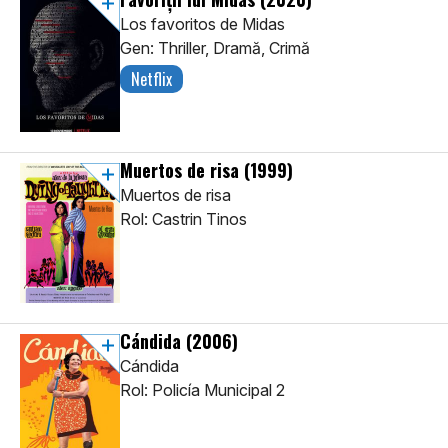
Los favoritos de Midas
Gen: Thriller, Dramă, Crimă
Netflix
Muertos de risa
(1999)
Muertos de risa
Rol: Castrin Tinos
Cándida
(2006)
Cándida
Rol: Policía Municipal 2