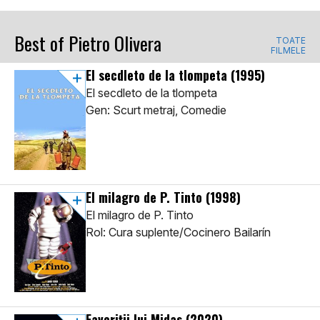
Best of Pietro Olivera
TOATE
FILMELE
El secdleto de la tlompeta
(1995)
El secdleto de la tlompeta
Gen: Scurt metraj, Comedie
El milagro de P. Tinto
(1998)
El milagro de P. Tinto
Rol: Cura suplente/Cocinero Bailarín
Favoriții lui Midas
(2020)