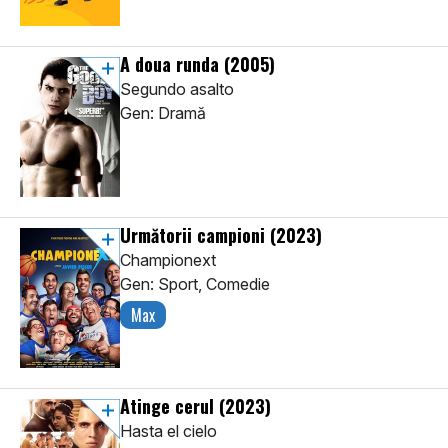
A doua runda
(2005)
Segundo asalto
Gen: Dramă
Următorii campioni
(2023)
Championext
Gen: Sport, Comedie
Max
Atinge cerul
(2023)
Hasta el cielo