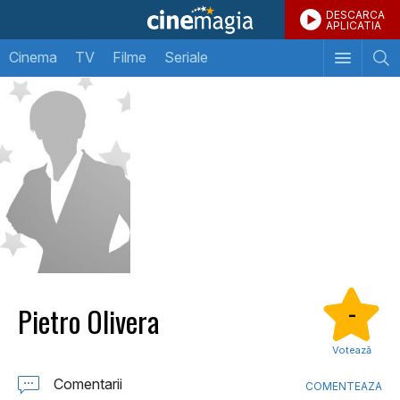
DESCARCA
APLICATIA
Cinema
TV
Filme
Seriale
Pietro Olivera
-
Votează
Comentarii
COMENTEAZA