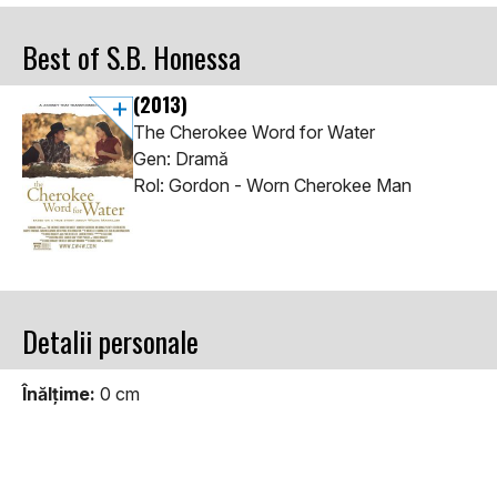
Best of S.B. Honessa
(2013)
The Cherokee Word for Water
Gen: Dramă
Rol: Gordon - Worn Cherokee Man
Detalii personale
Înălţime:
0 cm