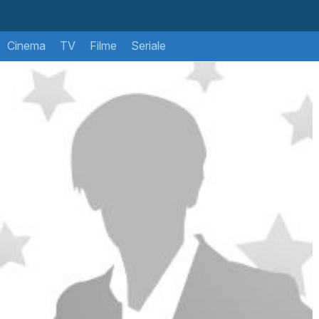
Cinema
TV
Filme
Seriale