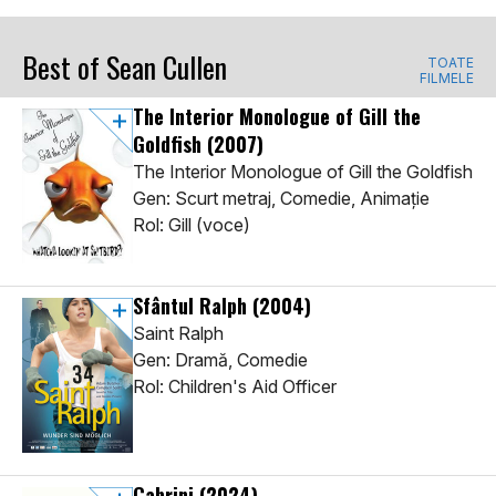
Best of Sean Cullen
TOATE
FILMELE
The Interior Monologue of Gill the
Goldfish
(2007)
The Interior Monologue of Gill the Goldfish
Gen: Scurt metraj, Comedie, Animaţie
Rol: Gill (voce)
Sfântul Ralph
(2004)
Saint Ralph
Gen: Dramă, Comedie
Rol: Children's Aid Officer
Cabrini
(2024)