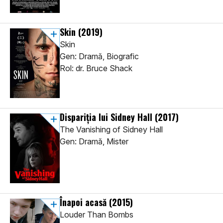
Skin
(2019)
Skin
Gen: Dramă, Biografic
Rol: dr. Bruce Shack
Dispariția lui Sidney Hall
(2017)
The Vanishing of Sidney Hall
Gen: Dramă, Mister
Înapoi acasă
(2015)
Louder Than Bombs