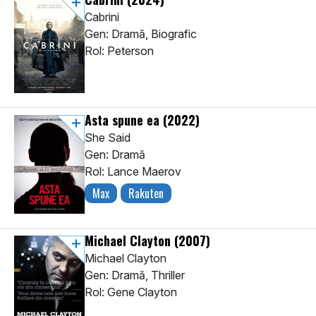
Cabrini
Gen: Dramă, Biografic
Rol: Peterson
Asta spune ea
(2022)
She Said
Gen: Dramă
Rol: Lance Maerov
Max
Rakuten
Michael Clayton
(2007)
Michael Clayton
Gen: Dramă, Thriller
Rol: Gene Clayton