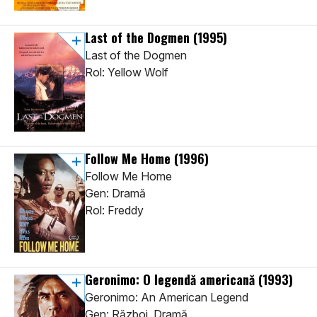
Last of the Dogmen
(1995)
Last of the Dogmen
Rol: Yellow Wolf
Follow Me Home
(1996)
Follow Me Home
Gen: Dramă
Rol: Freddy
Geronimo: O legendă americană
(1993)
Geronimo: An American Legend
Gen: Război, Dramă