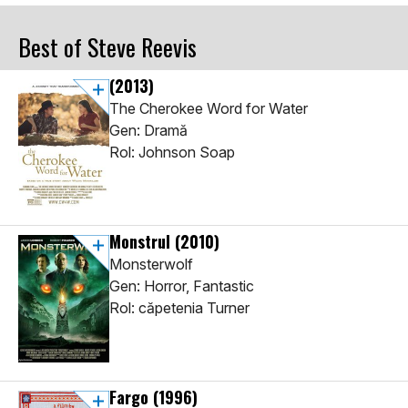
Best of Steve Reevis
(2013)
The Cherokee Word for Water
Gen: Dramă
Rol: Johnson Soap
Monstrul
(2010)
Monsterwolf
Gen: Horror, Fantastic
Rol: căpetenia Turner
Fargo
(1996)