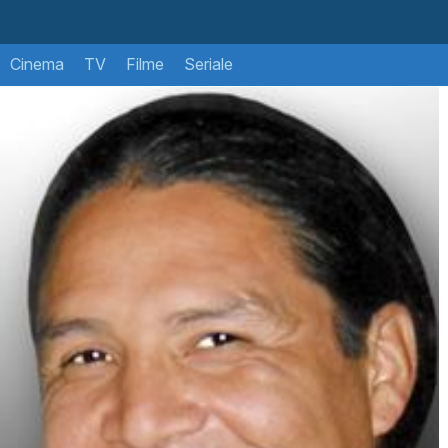
Cinema
TV
Filme
Seriale