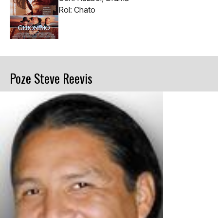
Rol: Chato
Poze Steve Reevis