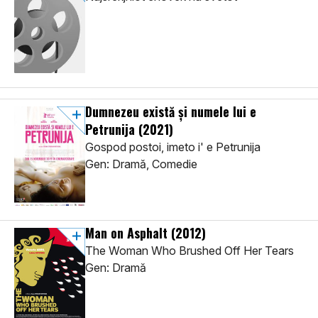
Dumnezeu există și numele lui e
Petrunija
(2021)
Gospod postoi, imeto i' e Petrunija
Gen: Dramă, Comedie
Man on Asphalt
(2012)
The Woman Who Brushed Off Her Tears
Gen: Dramă