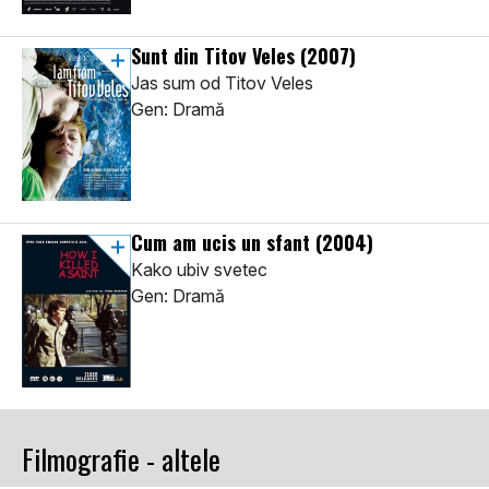
Sunt din Titov Veles
(2007)
Jas sum od Titov Veles
Gen: Dramă
Cum am ucis un sfant
(2004)
Kako ubiv svetec
Gen: Dramă
Filmografie - altele