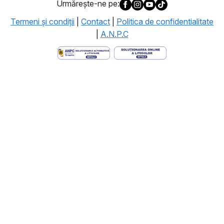
Urmăreşte-ne pe:
Termeni şi condiţii
|
Contact
|
Politica de confidentialitate
|
A.N.P.C