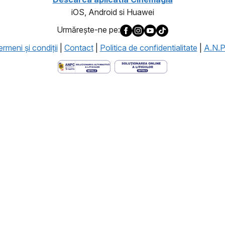
iOS, Android si Huawei
Urmăreşte-ne pe:
rmeni şi condiţii
|
Contact
|
Politica de confidentialitate
|
A.N.P