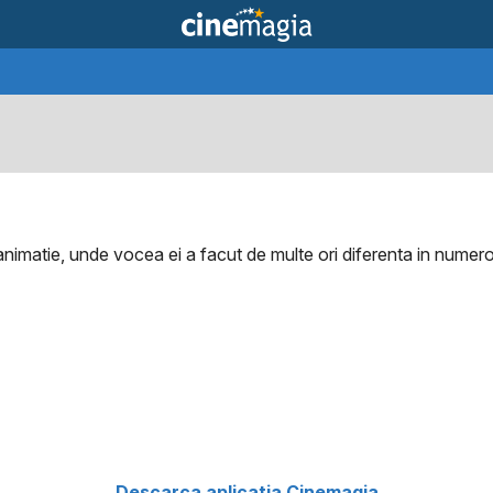
animatie, unde vocea ei a facut de multe ori diferenta in numer
Descarca aplicatia Cinemagia