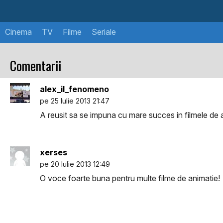
Cinema
TV
Filme
Seriale
Comentarii
alex_il_fenomeno
pe 25 Iulie 2013 21:47
A reusit sa se impuna cu mare succes in filmele de 
xerses
pe 20 Iulie 2013 12:49
O voce foarte buna pentru multe filme de animatie!