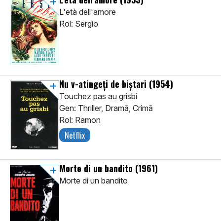
L'età dell'amore
Rol: Sergio
Nu v-atingeți de biștari
(1954)
Touchez pas au grisbi
Gen: Thriller, Dramă, Crimă
Rol: Ramon
Netflix
Morte di un bandito
(1961)
Morte di un bandito