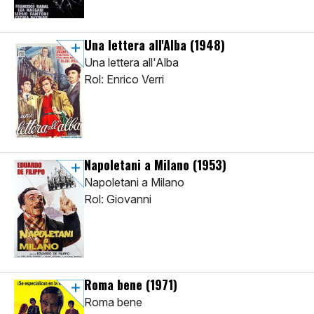
Una lettera all'Alba
(1948)
Una lettera all'Alba
Rol: Enrico Verri
Napoletani a Milano
(1953)
Napoletani a Milano
Rol: Giovanni
Roma bene
(1971)
Roma bene