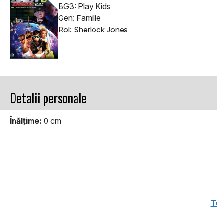
BG3: Play Kids
Gen: Familie
Rol: Sherlock Jones
Detalii personale
Înălţime:
0 cm
Te