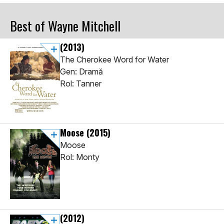
Best of Wayne Mitchell
(2013)
The Cherokee Word for Water
Gen: Dramă
Rol: Tanner
Moose
(2015)
Moose
Rol: Monty
(2012)