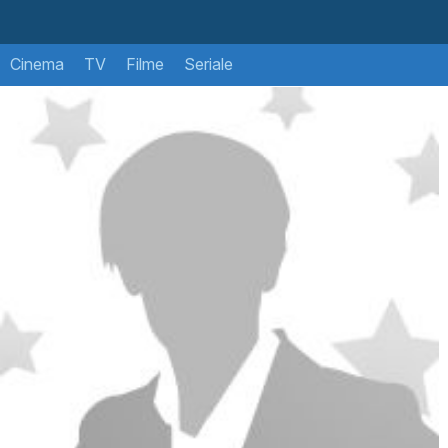
Cinema
TV
Filme
Seriale