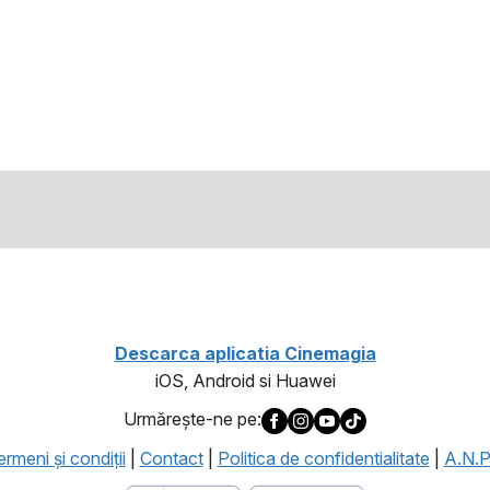
Descarca aplicatia Cinemagia
iOS, Android si Huawei
Urmăreşte-ne pe:
rmeni şi condiţii
|
Contact
|
Politica de confidentialitate
|
A.N.P