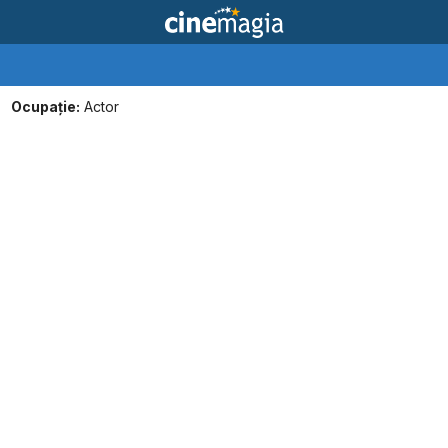
Ocupație:
Actor