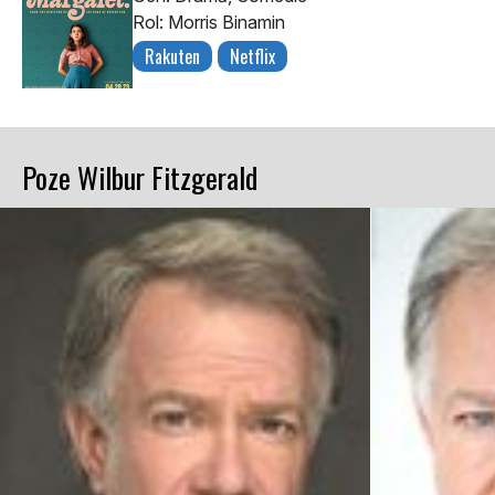
Rol: Morris Binamin
Rakuten
Netflix
Poze Wilbur Fitzgerald