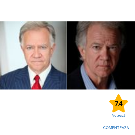
7.4
Votează
COMENTEAZA