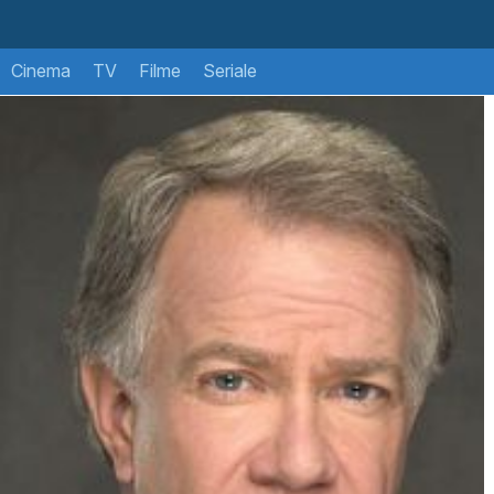
Cinema
TV
Filme
Seriale