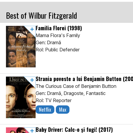
Best of Wilbur Fitzgerald
Familia Florei
(1998)
Mama Flora's Family
Gen: Dramă
Rol: Public Defender
Strania poveste a lui Benjamin Button
(20
The Curious Case of Benjamin Button
Gen: Dramă, Dragoste, Fantastic
Rol: TV Reporter
Netflix
Max
Baby Driver: Calc-o şi fugi!
(2017)