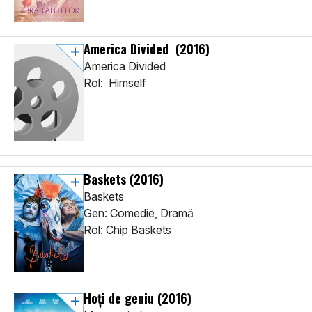
America Divided
(2016)
America Divided
Rol: Himself
Baskets
(2016)
Baskets
Gen: Comedie, Dramă
Rol: Chip Baskets
Hoţi de geniu
(2016)