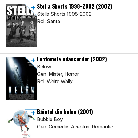
Stella Shorts 1998-2002
(2002)
Stella Shorts 1998-2002
Rol: Santa
Fantomele adancurilor
(2002)
Below
Gen: Mister, Horror
Rol: Weird Wally
Băiatul din balon
(2001)
Bubble Boy
Gen: Comedie, Aventuri, Romantic