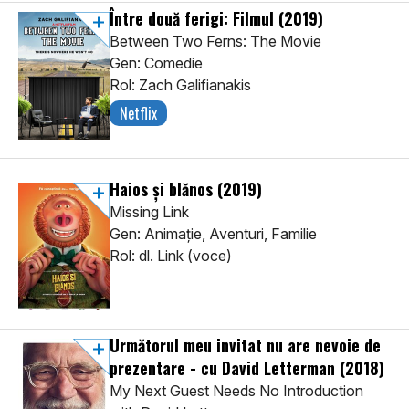
Între două ferigi: Filmul
(2019)
Between Two Ferns: The Movie
Gen: Comedie
Rol: Zach Galifianakis
Netflix
Haios și blănos
(2019)
Missing Link
Gen: Animaţie, Aventuri, Familie
Rol: dl. Link (voce)
Următorul meu invitat nu are nevoie de
prezentare - cu David Letterman
(2018)
My Next Guest Needs No Introduction