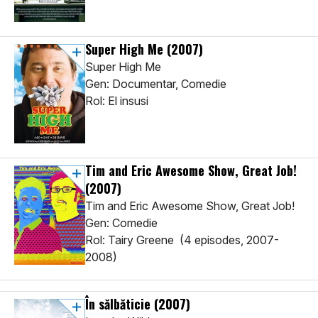
Super High Me
(2007)
Super High Me
Gen: Documentar, Comedie
Rol: El insusi
Tim and Eric Awesome Show, Great Job!
(2007)
Tim and Eric Awesome Show, Great Job!
Gen: Comedie
Rol: Tairy Greene (4 episodes, 2007-
2008)
În sălbăticie
(2007)