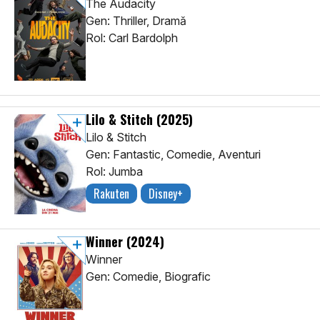
The Audacity
Gen: Thriller, Dramă
Rol: Carl Bardolph
Lilo & Stitch
(2025)
Lilo & Stitch
Gen: Fantastic, Comedie, Aventuri
Rol: Jumba
Rakuten
Disney+
Winner
(2024)
Winner
Gen: Comedie, Biografic