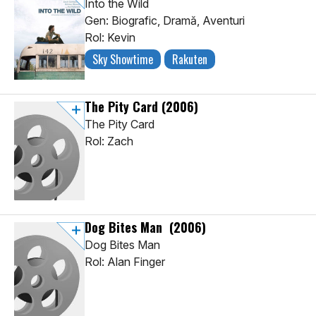
Into the Wild
Gen: Biografic, Dramă, Aventuri
Rol: Kevin
Sky Showtime
Rakuten
The Pity Card
(2006)
The Pity Card
Rol: Zach
Dog Bites Man
(2006)
Dog Bites Man
Rol: Alan Finger