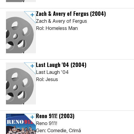
Zach & Avery of Fergus
(2004)
Zach & Avery of Fergus
Rol: Homeless Man
Last Laugh '04
(2004)
Last Laugh '04
Rol: Jesus
Reno 911!
(2003)
Reno 911!
Gen: Comedie, Crimă