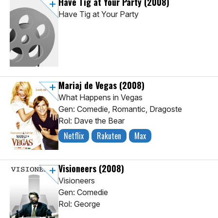
Have Tig at Your Party
(2008)
Have Tig at Your Party
Mariaj de Vegas
(2008)
What Happens in Vegas
Gen: Comedie, Romantic, Dragoste
Rol: Dave the Bear
Netflix
Rakuten
Max
Visioneers
(2008)
Visioneers
Gen: Comedie
Rol: George