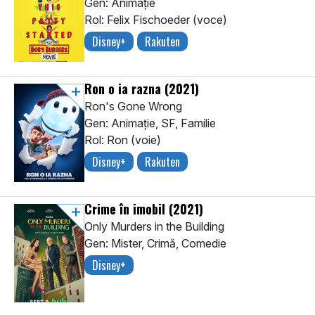
Gen: Animaţie
Rol: Felix Fischoeder (voce)
Disney+
Rakuten
Ron o ia razna
(2021)
Ron's Gone Wrong
Gen: Animaţie, SF, Familie
Rol: Ron (voie)
Disney+
Rakuten
Crime în imobil
(2021)
Only Murders in the Building
Gen: Mister, Crimă, Comedie
Disney+