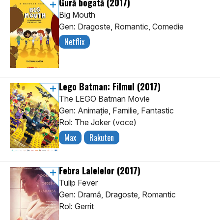
Gură bogată
(2017)
Big Mouth
Gen: Dragoste, Romantic, Comedie
Netflix
Lego Batman: Filmul
(2017)
The LEGO Batman Movie
Gen: Animaţie, Familie, Fantastic
Rol: The Joker (voce)
Max
Rakuten
Febra Lalelelor
(2017)
Tulip Fever
Gen: Dramă, Dragoste, Romantic
Rol: Gerrit