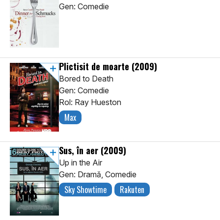
Gen: Comedie
Plictisit de moarte
(2009)
Bored to Death
Gen: Comedie
Rol: Ray Hueston
Max
Sus, în aer
(2009)
Up in the Air
Gen: Dramă, Comedie
Sky Showtime
Rakuten