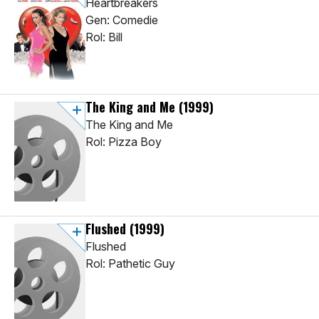
Heartbreakers
Gen: Comedie
Rol: Bill
The King and Me
(1999)
The King and Me
Rol: Pizza Boy
Flushed
(1999)
Flushed
Rol: Pathetic Guy