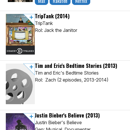
Max
Rakuten
Netflix
TripTank
(2014)
TripTank
Rol: Jack the Janitor
Tim and Eric's Bedtime Stories
(2013)
Tim and Eric's Bedtime Stories
Rol: Zach (2 episodes, 2013-2014)
Justin Bieber's Believe
(2013)
Justin Bieber's Believe
Gen: Muzical, Documentar