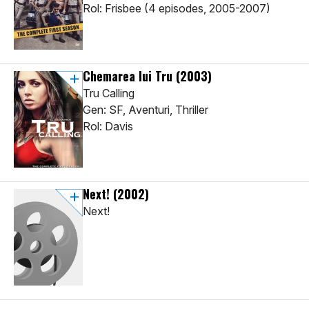
Rol: Frisbee (4 episodes, 2005-2007)
Chemarea lui Tru
(2003)
Tru Calling
Gen: SF, Aventuri, Thriller
Rol: Davis
Next!
(2002)
Next!