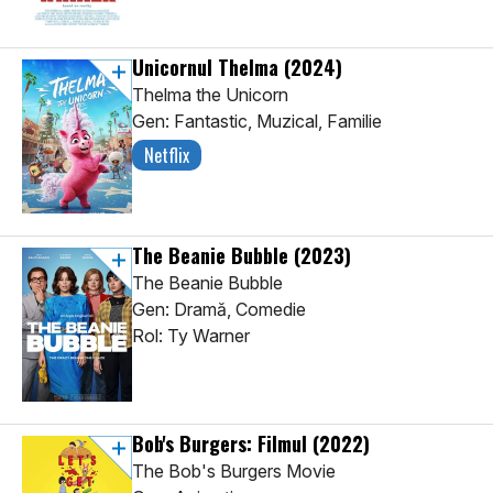
Unicornul Thelma
(2024)
Thelma the Unicorn
Gen: Fantastic, Muzical, Familie
Netflix
The Beanie Bubble
(2023)
The Beanie Bubble
Gen: Dramă, Comedie
Rol: Ty Warner
Bob's Burgers: Filmul
(2022)
The Bob's Burgers Movie