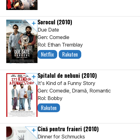
Sorocul
(2010)
Due Date
Gen: Comedie
Rol: Ethan Tremblay
Netflix
Rakuten
Spitalul de nebuni
(2010)
It's Kind of a Funny Story
Gen: Comedie, Dramă, Romantic
Rol: Bobby
Rakuten
Cină pentru fraieri
(2010)
Dinner for Schmucks