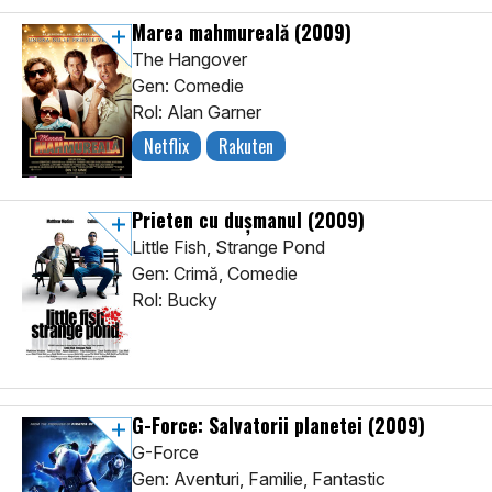
Marea mahmureală
(2009)
The Hangover
Gen: Comedie
Rol: Alan Garner
Netflix
Rakuten
Prieten cu dușmanul
(2009)
Little Fish, Strange Pond
Gen: Crimă, Comedie
Rol: Bucky
G-Force: Salvatorii planetei
(2009)
G-Force
Gen: Aventuri, Familie, Fantastic