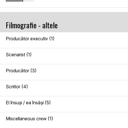
Filmografie - altele
Producător executiv (1)
Scenarist (1)
Producător (3)
Scriitor (4)
El însuşi / ea însăşi (5)
Miscellaneous crew (1)