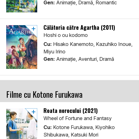
Gen:
Animaţie, Dramă, Romantic
Călătoria către Agartha (2011)
Hoshi o ou kodomo
Cu:
Hisako Kanemoto, Kazuhiko Inoue,
Miyu Irino
Gen:
Animaţie, Aventuri, Dramă
Filme cu Kotone Furukawa
Roata norocului (2021)
Wheel of Fortune and Fantasy
Cu:
Kotone Furukawa, Kiyohiko
Shibukawa, Katsuki Mori