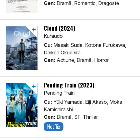
Gen:
Dramă, Romantic, Dragoste
Cloud (2024)
Kuraudo
Cu:
Masaki Suda, Kotone Furukawa,
Daiken Okudaira
Gen:
Acţiune, Dramă, Horror
Pending Train (2023)
Pending Train
Cu:
Yûki Yamada, Eiji Akaso, Moka
Kamishiraishi
Gen:
Dramă, SF, Thriller
Netflix