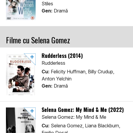
Stiles
Gen:
Dramă
Filme cu Selena Gomez
Rudderless (2014)
Rudderless
Cu:
Felicity Huffman, Billy Crudup,
Anton Yelchin
Gen:
Dramă
Selena Gomez: My Mind & Me (2022)
Selena Gomez: My Mind & Me
Cu:
Selena Gomez, Liana Blackburn,
Emilio Dosal