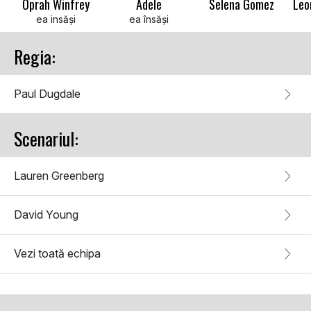
Oprah Winfrey
Adele
Selena Gomez
ea insăși
ea însăși
Regia:
Paul Dugdale
Scenariul:
Lauren Greenberg
David Young
Vezi toată echipa