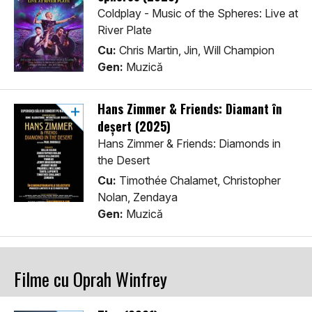
Coldplay - Music of the Spheres: Live at
River Plate
Cu:
Chris Martin, Jin, Will Champion
Gen:
Muzică
Hans Zimmer & Friends: Diamant în
deșert (2025)
Hans Zimmer & Friends: Diamonds in
the Desert
Cu:
Timothée Chalamet, Christopher
Nolan, Zendaya
Gen:
Muzică
Filme cu Oprah Winfrey