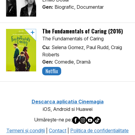
Gen:
Biografic, Documentar
The Fundamentals of Caring (2016)
The Fundamentals of Caring
Cu:
Selena Gomez, Paul Rudd, Craig
Roberts
Gen:
Comedie, Dramă
Netflix
Descarca aplicatia Cinemagia
iOS, Android si Huawei
Urmăreşte-ne pe:
Termeni şi condiţii
|
Contact
|
Politica de confidentialitate