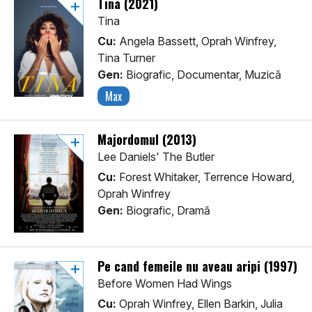
Tina (2021)
Tina
Cu:
Angela Bassett, Oprah Winfrey,
Tina Turner
Gen:
Biografic, Documentar, Muzică
Max
Majordomul (2013)
Lee Daniels' The Butler
Cu:
Forest Whitaker, Terrence Howard,
Oprah Winfrey
Gen:
Biografic, Dramă
Pe cand femeile nu aveau aripi (1997)
Before Women Had Wings
Cu:
Oprah Winfrey, Ellen Barkin, Julia