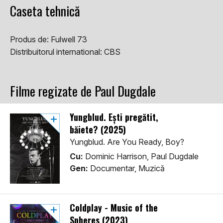
Caseta tehnică
Produs de:
Fulwell 73
Distribuitorul international:
CBS
Filme regizate de Paul Dugdale
Yungblud. Ești pregătit,
băiete? (2025)
Yungblud. Are You Ready, Boy?
Cu:
Dominic Harrison, Paul Dugdale
Gen:
Documentar, Muzică
Coldplay - Music of the
Spheres (2023)