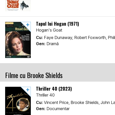
Tapul lui Hogan (1971)
Hogan's Goat
Cu:
Faye Dunaway, Robert Foxworth, Phil
Gen:
Dramă
Filme cu Brooke Shields
Thriller 40 (2023)
Thriller 40
Cu:
Vincent Price, Brooke Shields, John L
Gen:
Documentar