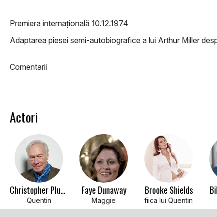
Premiera internațională 10.12.1974
Adaptarea piesei semi-autobiografice a lui Arthur Miller des
Comentarii
Actori
Christopher Plummer
Faye Dunaway
Brooke Shields
Bi
Quentin
Maggie
fiica lui Quentin