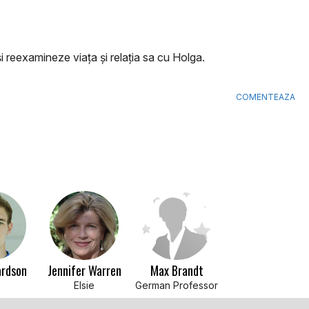
i reexamineze viața și relația sa cu Holga.
COMENTEAZA
ardson
Jennifer Warren
Max Brandt
Elsie
German Professor