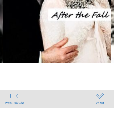
Vreau să văd
Văzut