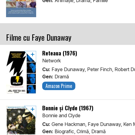
Gen:
Animaţie, Dramă, Familie
Filme cu Faye Dunaway
Reteaua (1976)
Network
Cu:
Faye Dunaway, Peter Finch, Robert Du
Gen:
Dramă
Amazon Prime
Bonnie și Clyde (1967)
Bonnie and Clyde
Cu:
Gene Hackman, Faye Dunaway, Ken 
Gen:
Biografic, Crimă, Dramă