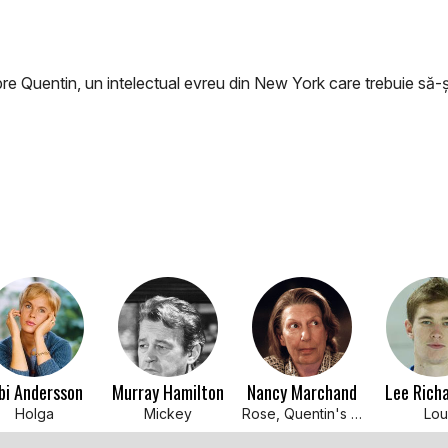
pre Quentin, un intelectual evreu din New York care trebuie să-ș
bi Andersson
Murray Hamilton
Nancy Marchand
Lee Rich
Holga
Mickey
Rose, Quentin's Mother
Lou