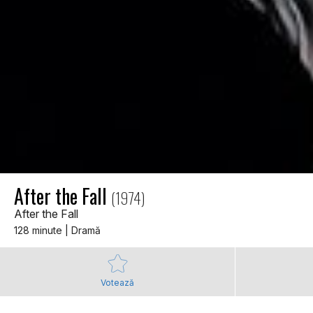
After the Fall
(1974)
After the Fall
128 minute | Dramă
Votează