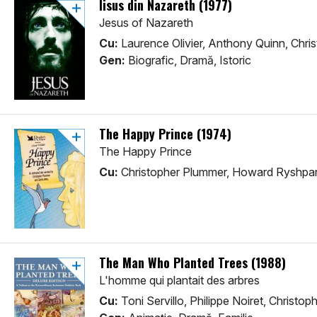
Iisus din Nazareth (1977)
Jesus of Nazareth
Cu:
Laurence Olivier, Anthony Quinn, Chri
Gen:
Biografic, Dramă, Istoric
The Happy Prince (1974)
The Happy Prince
Cu:
Christopher Plummer, Howard Ryshpan, 
The Man Who Planted Trees (1988)
L'homme qui plantait des arbres
Cu:
Toni Servillo, Philippe Noiret, Christo