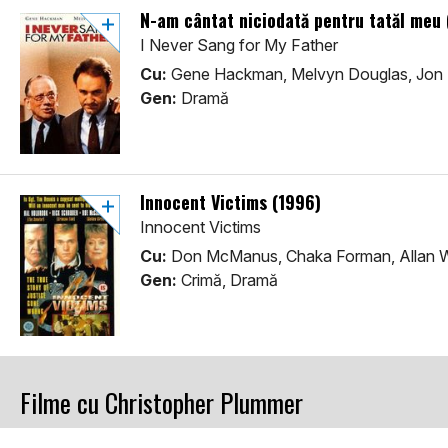
N-am cântat niciodată pentru tatăl meu 
I Never Sang for My Father
Cu:
Gene Hackman, Melvyn Douglas, Jon 
Gen:
Dramă
Innocent Victims (1996)
Innocent Victims
Cu:
Don McManus, Chaka Forman, Allan 
Gen:
Crimă, Dramă
Filme cu Christopher Plummer