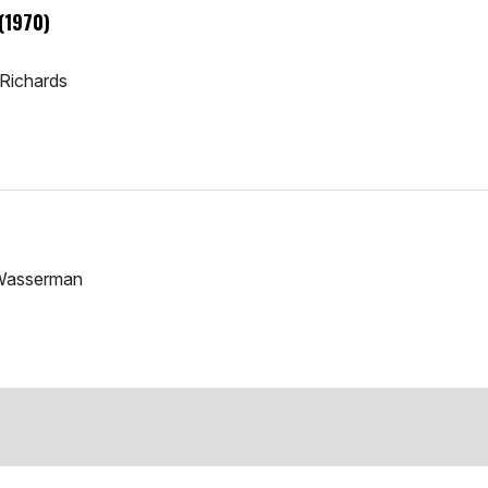
(1970)
Richards
Wasserman