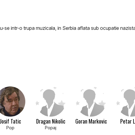
-se intr-o trupa muzicala, in Serbia aflata sub ocupatie nazista
Josif Tatic
Dragan Nikolic
Goran Markovic
Petar 
Pop
Popaj