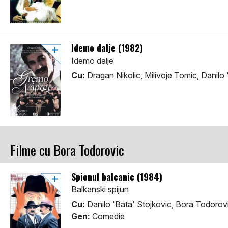
Idemo dalje (1982)
Idemo dalje
Cu:
Dragan Nikolic, Milivoje Tomic, Danilo 
Filme cu Bora Todorovic
Spionul balcanic (1984)
Balkanski spijun
Cu:
Danilo 'Bata' Stojkovic, Bora Todorov
Gen:
Comedie