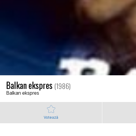
Balkan ekspres
(1986)
Balkan ekspres
Votează