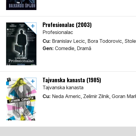
Profesionalac (2003)
Profesionalac
Cu:
Branislav Lecic, Bora Todorovic, Stol
Gen:
Comedie, Dramă
Tajvanska kanasta (1985)
Tajvanska kanasta
Cu:
Neda Arneric, Zelimir Zilnik, Goran Mar