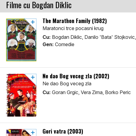
Filme cu Bogdan Diklic
The Marathon Family (1982)
Maratonci trce pocasni krug
Cu:
Bogdan Diklic, Danilo 'Bata' Stojkovic,
Gen:
Comedie
Ne dao Bog veceg zla (2002)
Ne dao Bog veceg zla
Cu:
Goran Grgic, Vera Zima, Borko Peric
Gori vatra (2003)