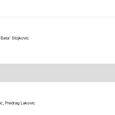
'Bata' Stojkovic
ic, Predrag Lakovic