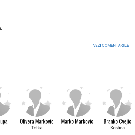
.
VEZI COMENTARIILE
Lupa
Olivera Markovic
Marko Markovic
Branko Cvejic
Tetka
Kostica