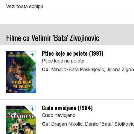
Vezi toată echipa
Filme cu Velimir 'Bata' Zivojinovic
Ptice koje ne polete (1997)
Ptice koje ne polete
Cu:
Mihajlo-Bata Paskaljevic, Jelena Zigon,
Cudo nevidjeno (1984)
Cudo nevidjeno
Cu:
Dragan Nikolic, Danilo 'Bata' Stojkovi