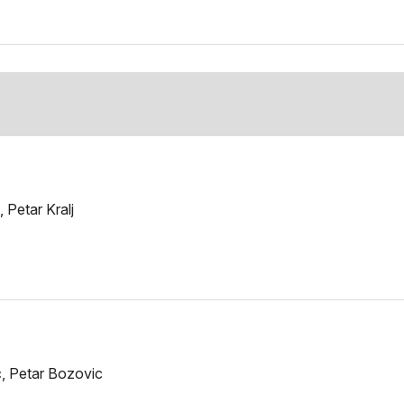
 Petar Kralj
c, Petar Bozovic