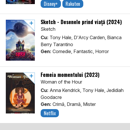
Disney+
Rakuten
Sketch - Desenele prind viață (2024)
Sketch
Cu:
Tony Hale, D'Arcy Carden, Bianca
Berry Tarantino
Gen:
Comedie, Fantastic, Horror
Femeia momentului (2023)
Woman of the Hour
Cu:
Anna Kendrick, Tony Hale, Jedidiah
Goodacre
Gen:
Crimă, Dramă, Mister
Netflix