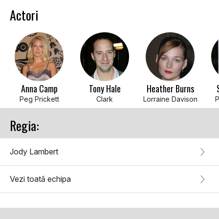
Actori
Anna Camp
Tony Hale
Heather Burns
Peg Prickett
Clark
Lorraine Davison
P
Regia:
Jody Lambert
Vezi toată echipa