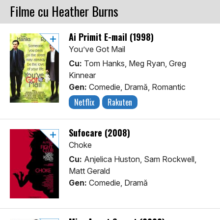
Filme cu Heather Burns
Ai Primit E-mail (1998)
You’ve Got Mail
Cu:
Tom Hanks, Meg Ryan, Greg
Kinnear
Gen:
Comedie, Dramă, Romantic
Netflix
Rakuten
Sufocare (2008)
Choke
Cu:
Anjelica Huston, Sam Rockwell,
Matt Gerald
Gen:
Comedie, Dramă