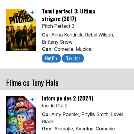
Tonul perfect 3: Ultima
strigare (2017)
Pitch Perfect 3
Cu:
Anna Kendrick, Rebel Wilson,
Brittany Snow
Gen:
Comedie, Muzical
Netflix
Rakuten
Filme cu Tony Hale
Întors pe dos 2 (2024)
Inside Out 2
Cu:
Amy Poehler, Phyllis Smith, Lewis
Black
Gen:
Animaţie, Aventuri, Comedie