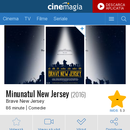
DESCARCA
APLICATIA
Cinema
TV
Filme
Seriale
Minunatul New Jersey
(2016)
-
Brave New Jersey
86 minute | Comedie
IMDB:
5.3
Votează
Vreau să văd
Văzut
Distribuie