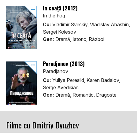
În ceață (2012)
In the Fog
Cu:
Vladimir Svirskiy, Vladislav Abashin,
Sergei Kolesov
Gen:
Dramă, Istoric, Război
Paradjanov (2013)
Paradjanov
Cu:
Yuliya Peresild, Karen Badalov,
Serge Avedikian
Gen:
Dramă, Romantic, Dragoste
Filme cu Dmitriy Dyuzhev