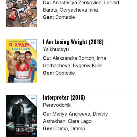
Cu:
Anastasiya Zenkovich, Leonid
Barats, Goryacheva Irina
Gen:
Comedie
I Am Losing Weight (2018)
Ya khudeyu
Cu:
Aleksandra Bortich, Irina
Gorbacheva, Evgeniy Kulik
Gen:
Comedie
Interpreter (2015)
Perevodchik
Cu:
Mariya Andreeva, Dmitriy
Astrakhan, Clara Lago
Gen:
Crimă, Dramă