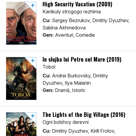
High Security Vacation (2009)
Kanikuly strogogo rezhima
Cu:
Sergey Bezrukov, Dmitriy Dyuzhev,
Sabina Akhmedova
Gen:
Aventuri, Comedie
In slujba lui Petru cel Mare (2019)
Tobol
Cu:
Andrei Burkovsky, Dmitriy
Dyuzhev, Ilya Malanin
Gen:
Dramă, Istoric
The Lights of the Big Village (2016)
Ogni bolshoy derevni
Cu:
Dmitriy Dyuzhev, Kirill Frolov,