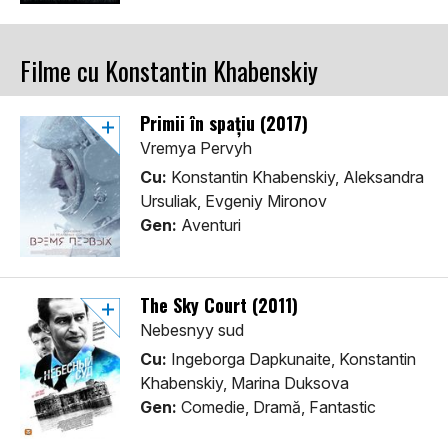
Filme cu Konstantin Khabenskiy
Primii în spaţiu (2017)
Vremya Pervyh
Cu:
Konstantin Khabenskiy, Aleksandra
Ursuliak, Evgeniy Mironov
Gen:
Aventuri
The Sky Court (2011)
Nebesnyy sud
Cu:
Ingeborga Dapkunaite, Konstantin
Khabenskiy, Marina Duksova
Gen:
Comedie, Dramă, Fantastic