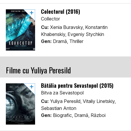
Colectorul (2016)
Collector
Cu:
Xenia Buravsky, Konstantin
Khabenskiy, Evgeniy Stychkin
Gen:
Dramă, Thriller
Filme cu Yuliya Peresild
Bătălia pentru Sevastopol (2015)
Bitva za Sevastopol
Cu:
Yuliya Peresild, Vitaliy Linetskiy,
Sebastian Anton
Gen:
Biografic, Dramă, Război