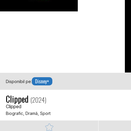
Disney+
Disponibil pe:
Clipped
(2024)
Clipped
Biografic, Dramă, Sport