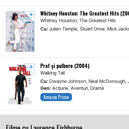
Whitney Houston: The Greatest Hits (20
Whitney Houston: The Greatest Hits
Cu:
Julien Temple, Stuart Orme, Mick Jac
Praf și pulbere (2004)
Walking Tall
Cu:
Dwayne Johnson, Neal McDonough, J
Gen:
Acţiune, Aventuri, Dramă
Amazon Prime
Filme cu Laurence Fishburne