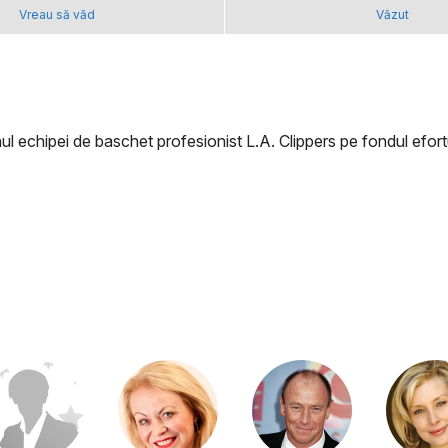
Vreau să văd
Văzut
ul echipei de baschet profesionist L.A. Clippers pe fondul efor