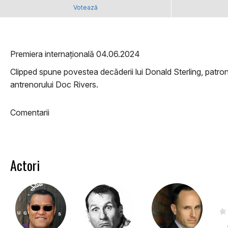
Votează
Premiera internațională 04.06.2024
Clipped spune povestea decăderii lui Donald Sterling, patron
antrenorului Doc Rivers.
Comentarii
Actori