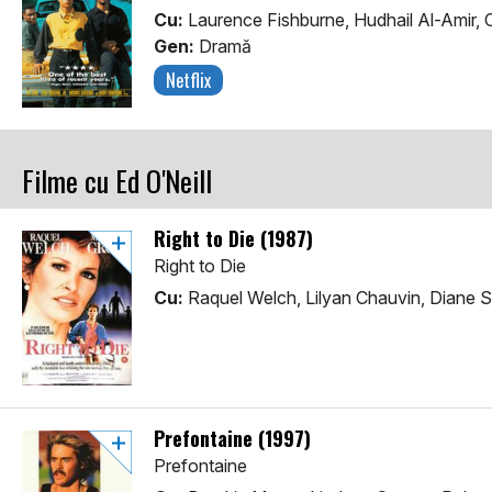
Cu:
Laurence Fishburne, Hudhail Al-Amir, 
Gen:
Dramă
Netflix
Filme cu Ed O'Neill
Right to Die (1987)
Right to Die
Cu:
Raquel Welch, Lilyan Chauvin, Diane S
Prefontaine (1997)
Prefontaine