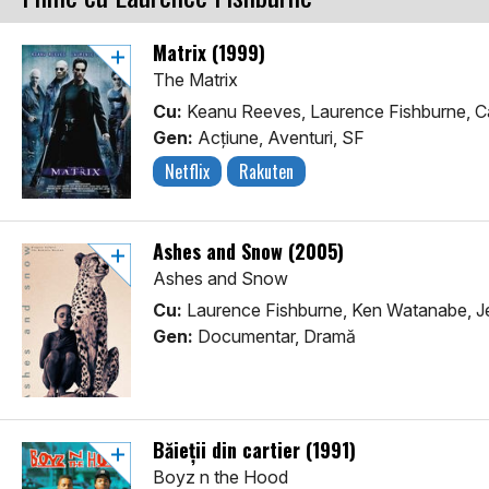
Matrix (1999)
The Matrix
Cu:
Keanu Reeves, Laurence Fishburne, C
Gen:
Acţiune, Aventuri, SF
Netflix
Rakuten
Ashes and Snow (2005)
Ashes and Snow
Cu:
Laurence Fishburne, Ken Watanabe, 
Gen:
Documentar, Dramă
Băieții din cartier (1991)
Boyz n the Hood