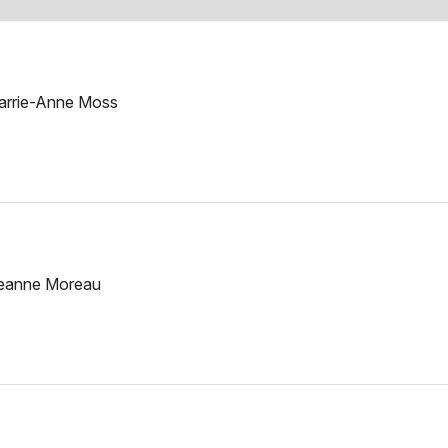
arrie-Anne Moss
Jeanne Moreau