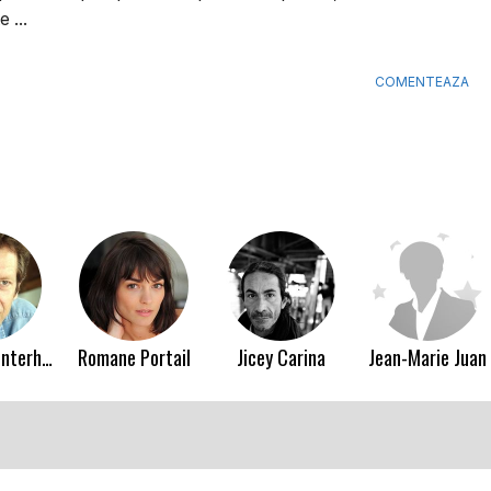
 ...
COMENTEAZA
Vincent Winterhalter
Romane Portail
Jicey Carina
Jean-Marie Juan