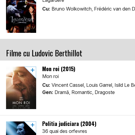
Lagardere
Cu:
Bruno Wolkowitch, Frédéric van den D
Filme cu Ludovic Berthillot
Mon roi (2015)
Mon roi
Cu:
Vincent Cassel, Louis Garrel, Isild Le 
Gen:
Dramă, Romantic, Dragoste
Politia judiciara (2004)
36 quai des orfevres