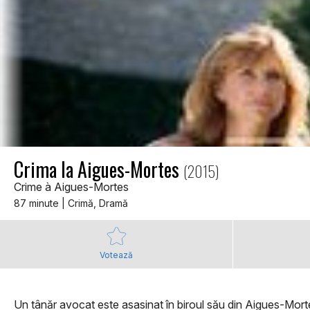
Crima la Aigues-Mortes
(2015)
Crime à Aigues-Mortes
87 minute | Crimă, Dramă
Votează
Un tânăr avocat este asasinat în biroul său din Aigues-Mortes