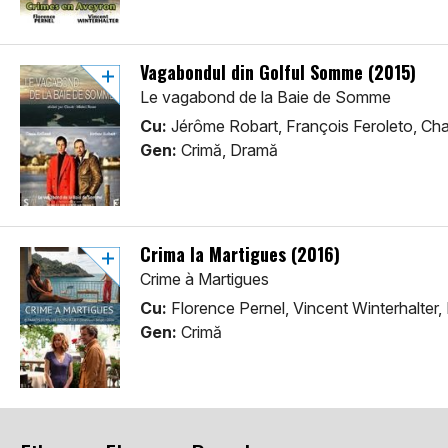
Vagabondul din Golful Somme (2015)
Le vagabond de la Baie de Somme
Cu:
Jérôme Robart, François Feroleto, Cha
Gen:
Crimă, Dramă
Crima la Martigues (2016)
Crime à Martigues
Cu:
Florence Pernel, Vincent Winterhalter,
Gen:
Crimă