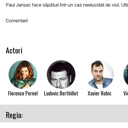
Paul Jansac face săpături într-un caz neelucidat de viol. Ult
Comentarii
Actori
Florence Pernel
Ludovic Berthillot
Xavier Robic
Vi
Regia: