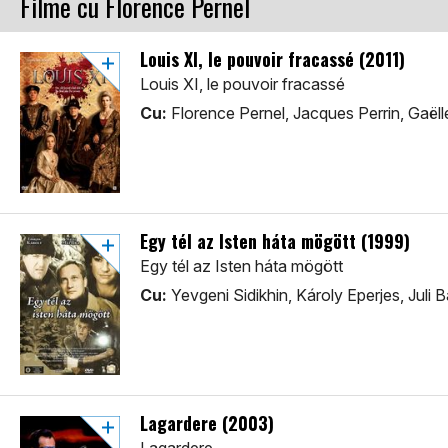
Filme cu Florence Pernel
Louis XI, le pouvoir fracassé (2011)
Louis XI, le pouvoir fracassé
Cu:
Florence Pernel, Jacques Perrin, Gaël
Egy tél az Isten háta mögött (1999)
Egy tél az Isten háta mögött
Cu:
Yevgeni Sidikhin, Károly Eperjes, Juli B
Lagardere (2003)