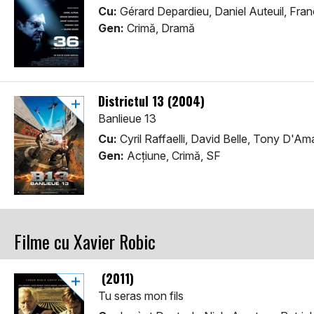
Cu:
Gérard Depardieu, Daniel Auteuil, Fra
Gen:
Crimă, Dramă
Districtul 13 (2004)
Banlieue 13
Cu:
Cyril Raffaelli, David Belle, Tony D'Am
Gen:
Acţiune, Crimă, SF
Filme cu Xavier Robic
(2011)
Tu seras mon fils