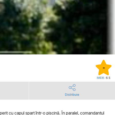
-
IMDB:
6.5
Distribuie
rit cu capul spart într-o piscină. În paralel, comandantul