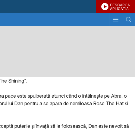
DESCARCA
APLICATIA
The Shining”.
cea pace este spulberată atunci când o întâlnește pe Abra, o
utorul lui Dan pentru a se apăra de nemiloasa Rose The Hat și
cceptă puterile și învață să le folosească, Dan este nevoit să