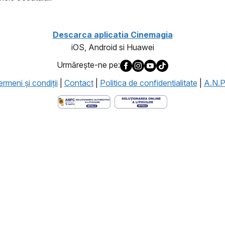
Descarca aplicatia Cinemagia
iOS, Android si Huawei
Urmăreşte-ne pe:
rmeni şi condiţii
|
Contact
|
Politica de confidentialitate
|
A.N.P