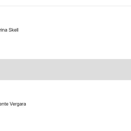
ina Skell
cente Vergara