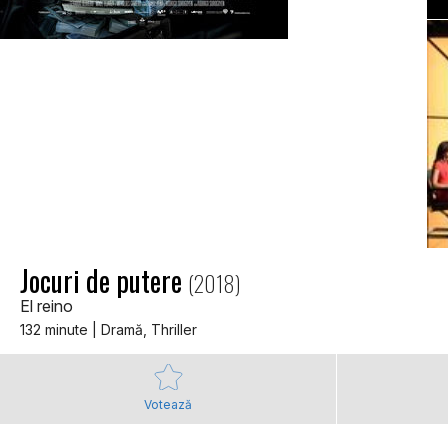
Jocuri de putere
(2018)
El reino
132 minute | Dramă, Thriller
Votează