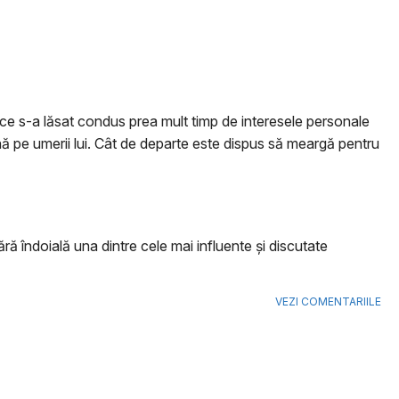
pă ce s-a lăsat condus prea mult timp de interesele personale
vină pe umerii lui. Cât de departe este dispus să meargă pentru
ră îndoială una dintre cele mai influente şi discutate
VEZI COMENTARIILE