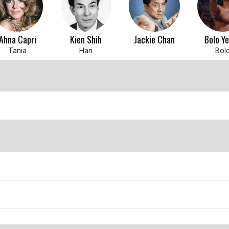
Ahna Capri
Kien Shih
Jackie Chan
Bolo Y
Tania
Han
Bol