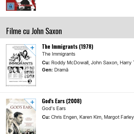
Filme cu John Saxon
The Immigrants (1978)
The Immigrants
Cu:
Roddy McDowall, John Saxon, Harry
Gen:
Dramă
God's Ears (2008)
God's Ears
Cu:
Chris Engen, Karen Kim, Margot Farley