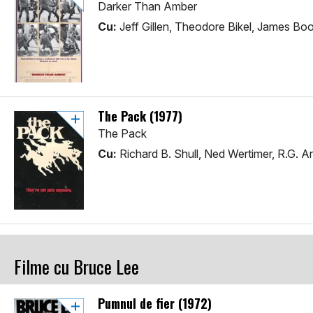
Darker Than Amber
Cu:
Jeff Gillen, Theodore Bikel, James Bo
The Pack (1977)
The Pack
Cu:
Richard B. Shull, Ned Wertimer, R.G. A
Filme cu Bruce Lee
Pumnul de fier (1972)