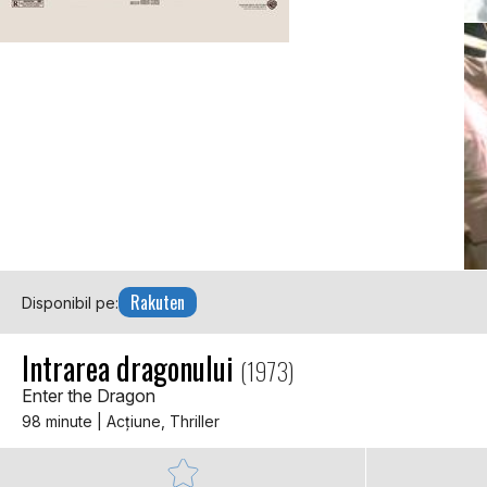
Rakuten
Disponibil pe:
Intrarea dragonului
(1973)
Enter the Dragon
98 minute | Acţiune, Thriller