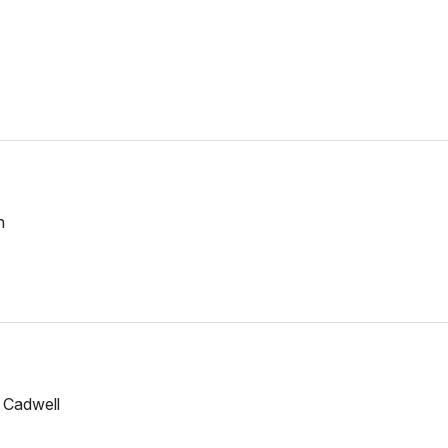
n
 Cadwell