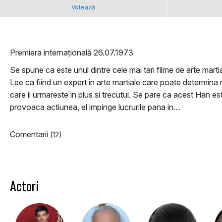
Votează
Premiera internațională 26.07.1973
Se spune ca este unul dintre cele mai tari filme de arte mart
Lee ca fiind un expert in arte martiale care poate determina 
care ii urmareste in plus si trecutul. Se pare ca acest Han e
provoaca actiunea, el impinge lucrurile pana in…
Comentarii
(12)
Actori