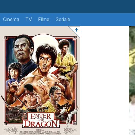
Cinema
TV
Filme
Seriale