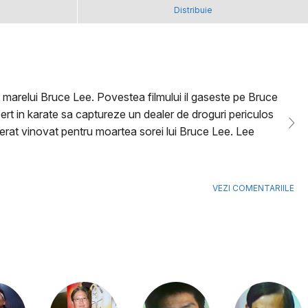
Distribuie
al marelui Bruce Lee. Povestea filmului il gaseste pe Bruce
pert in karate sa captureze un dealer de droguri periculos
iderat vinovat pentru moartea sorei lui Bruce Lee. Lee
VEZI COMENTARIILE