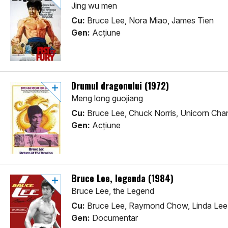
Jing wu men
Cu:
Bruce Lee, Nora Miao, James Tien
Gen:
Acţiune
Drumul dragonului (1972)
Meng long guojiang
Cu:
Bruce Lee, Chuck Norris, Unicorn Cha
Gen:
Acţiune
Bruce Lee, legenda (1984)
Bruce Lee, the Legend
Cu:
Bruce Lee, Raymond Chow, Linda Lee
Gen:
Documentar