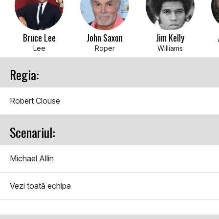
Bruce Lee
John Saxon
Jim Kelly
Lee
Roper
Williams
Regia:
Robert Clouse
Scenariul:
Michael Allin
Vezi toată echipa