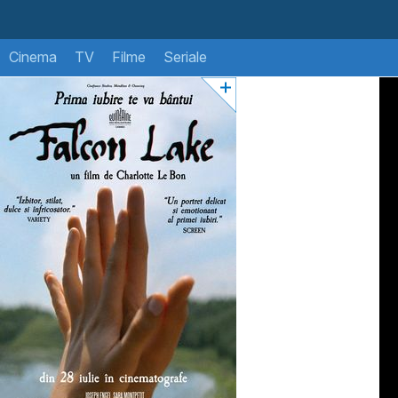
Cinema
TV
Filme
Seriale