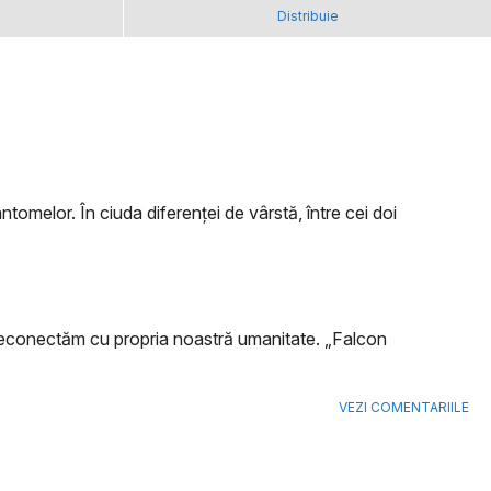
Distribuie
tomelor. În ciuda diferenței de vârstă, între cei doi
e reconectăm cu propria noastră umanitate. „Falcon
VEZI COMENTARIILE