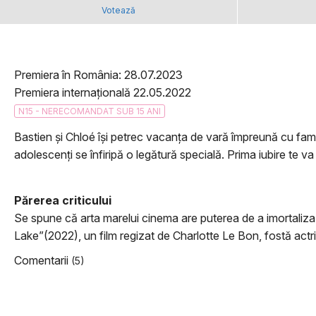
Votează
Premiera în România: 28.07.2023
Premiera internațională 22.05.2022
N15 - NERECOMANDAT SUB 15 ANI
Bastien și Chloé își petrec vacanța de vară împreună cu famili
adolescenți se înfiripă o legătură specială. Prima iubire te va
Părerea criticului
Se spune că arta marelui cinema are puterea de a imortaliza 
Lake”(2022), un film regizat de Charlotte Le Bon, fostă actri
Comentarii
(5)