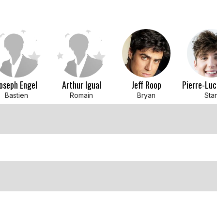
oseph Engel
Arthur Igual
Jeff Roop
Bastien
Romain
Bryan
Sta