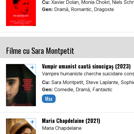
Cu:
Xavier Dolan, Monia Chokri, Niels Sch
Gen:
Dramă, Romantic, Dragoste
Filme cu Sara Montpetit
Vampir umanist caută sinucigaș (2023)
Vampire humaniste cherche suicidaire con
Cu:
Sara Montpetit, Steve Laplante, Soph
Gen:
Comedie, Dramă, Fantastic
Max
Maria Chapdelaine (2021)
Maria Chapdelaine