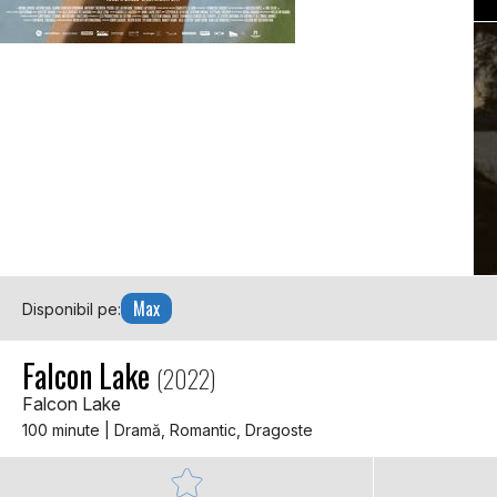
Max
Disponibil pe:
Falcon Lake
(2022)
Falcon Lake
100 minute | Dramă, Romantic, Dragoste