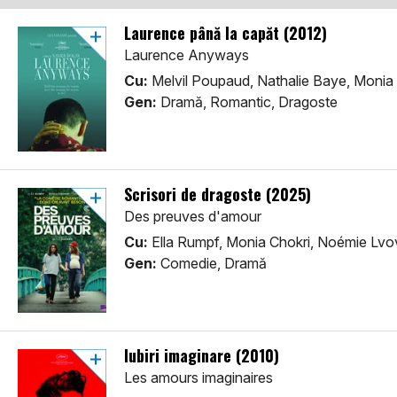
Laurence până la capăt (2012)
Laurence Anyways
Cu:
Melvil Poupaud, Nathalie Baye, Monia
Gen:
Dramă, Romantic, Dragoste
Scrisori de dragoste (2025)
Des preuves d'amour
Cu:
Ella Rumpf, Monia Chokri, Noémie Lvo
Gen:
Comedie, Dramă
Iubiri imaginare (2010)
Les amours imaginaires