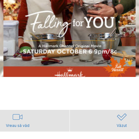
Vreau să văd
Văzut