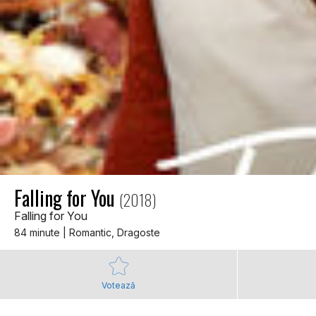
Falling for You
(2018)
Falling for You
84 minute | Romantic, Dragoste
Votează