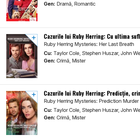
Gen:
Dramă, Romantic
Cazurile lui Ruby Herring: Cu ultima suf
Ruby Herring Mysteries: Her Last Breath
Cu:
Taylor Cole, Stephen Huszar, John We
Gen:
Crimă, Mister
Cazurile lui Ruby Herring: Predicție, cr
Ruby Herring Mysteries: Prediction Murder
Cu:
Taylor Cole, Stephen Huszar, John We
Gen:
Crimă, Mister