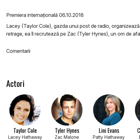
Premiera internațională 06.10.2018
Lacey (Taylor Cole), gazda unui post de radio, organizează u
retrage, ea îl recrutează pe Zac (Tyler Hynes), un om de aface
Comentarii
Actori
Taylor Cole
Tyler Hynes
Lini Evans
C
Lacey Hathaway
Zac Malone
Patty Hathaway