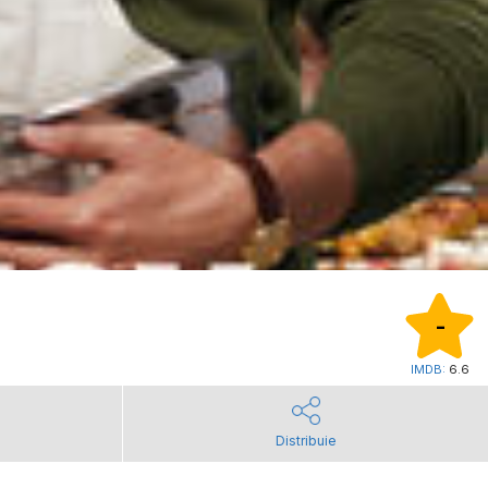
-
IMDB:
6.6
Distribuie