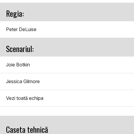
Regia:
Peter DeLuise
Scenariul:
Joie Botkin
Jessica Gilmore
Vezi toată echipa
Caseta tehnică