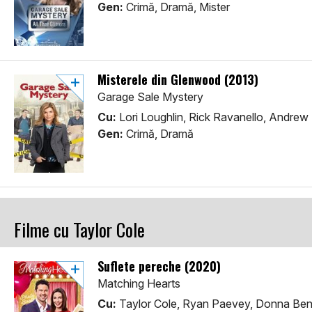
Gen:
Crimă, Dramă, Mister
Misterele din Glenwood (2013)
Garage Sale Mystery
Cu:
Lori Loughlin, Rick Ravanello, Andrew
Gen:
Crimă, Dramă
Filme cu Taylor Cole
Suflete pereche (2020)
Matching Hearts
Cu:
Taylor Cole, Ryan Paevey, Donna Ben