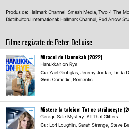
Produs de:
Hallmark Channel, Smash Media, Two 4 The M
Distribuitorul international:
Hallmark Channel, Red Arrow Stud
Filme regizate de Peter DeLuise
Miracol de Hannukah (2022)
Hanukkah on Rye
Cu:
Yael Grobglas, Jeremy Jordan, Linda 
Gen:
Comedie, Romantic
Mistere la talcioc: Tot ce strălucește (
Garage Sale Mystery: All That Glitters
Cu:
Lori Loughlin, Sarah Strange, Steve B