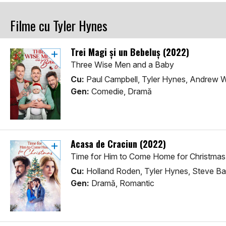
Filme cu Tyler Hynes
Trei Magi și un Bebeluș (2022)
Three Wise Men and a Baby
Cu:
Paul Campbell, Tyler Hynes, Andrew W
Gen:
Comedie, Dramă
Acasa de Craciun (2022)
Time for Him to Come Home for Christmas
Cu:
Holland Roden, Tyler Hynes, Steve Ba
Gen:
Dramă, Romantic