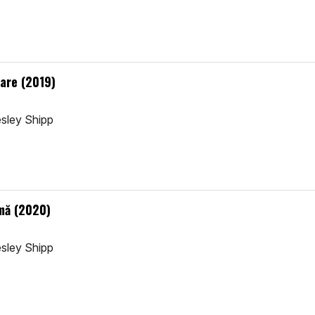
lare (2019)
sley Shipp
imă (2020)
sley Shipp