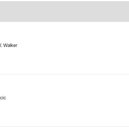
. Walker
cic