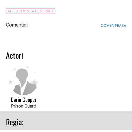
AG - AUDIENTA GENERALA
Comentarii
COMENTEAZA
Actori
Darin Cooper
Prison Guard
Regia: