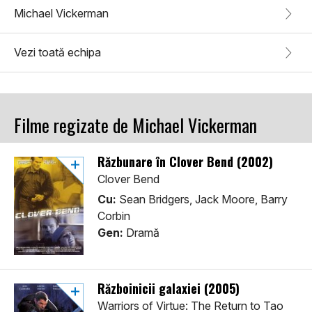
Michael Vickerman
Vezi toată echipa
Filme regizate de Michael Vickerman
Răzbunare în Clover Bend (2002)
Clover Bend
Cu:
Sean Bridgers, Jack Moore, Barry
Corbin
Gen:
Dramă
Războinicii galaxiei (2005)
Warriors of Virtue: The Return to Tao