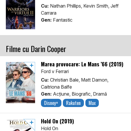
Cu:
Nathan Phillips, Kevin Smith, Jeff
Carrara
Gen:
Fantastic
Filme cu Darin Cooper
Marea provocare: Le Mans ’66 (2019)
Ford v Ferrari
Cu:
Christian Bale, Matt Damon,
Caitriona Balfe
Gen:
Acţiune, Biografic, Dramă
Disney+
Rakuten
Max
Hold On (2019)
Hold On