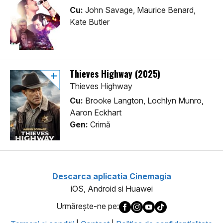
Cu:
John Savage, Maurice Benard,
Kate Butler
Thieves Highway (2025)
Thieves Highway
Cu:
Brooke Langton, Lochlyn Munro,
Aaron Eckhart
Gen:
Crimă
Descarca aplicatia Cinemagia
iOS, Android si Huawei
Urmăreşte-ne pe: