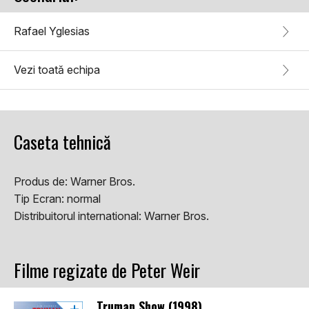
Rafael Yglesias
Vezi toată echipa
Caseta tehnică
Produs de:
Warner Bros.
Tip Ecran:
normal
Distribuitorul international:
Warner Bros.
Filme regizate de Peter Weir
Truman Show (1998)