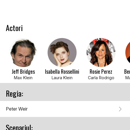
Actori
Jeff Bridges
Isabella Rossellini
Rosie Perez
Be
Max Klein
Laura Klein
Carla Rodrigo
Ma
Regia:
Peter Weir
Scenariul: