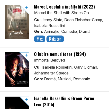
Marcel, cochilia încălțată (2022)
Marcel the Shell with Shoes On
Cu:
Jenny Slate, Dean Fleischer-Camp,
Isabella Rossellini
Gen:
Animaţie, Comedie, Dramă
Max
Rakuten
O iubire nemuritoare (1994)
Immortal Beloved
Cu:
Isabella Rossellini, Gary Oldman,
Johanna ter Steege
Gen:
Dramă, Muzical, Romantic
Isabella Rossellini's Green Porno
Live (2015)