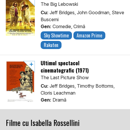
The Big Lebowski
Cu:
Jeff Bridges, John Goodman, Steve
Buscemi
Gen:
Comedie, Crimă
Sky Showtime
Amazon Prime
Rakuten
Ultimul spectacol
cinematografic (1971)
The Last Picture Show
Cu:
Jeff Bridges, Timothy Bottoms,
Cloris Leachman
Gen:
Dramă
Filme cu Isabella Rossellini