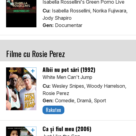
Isabella Rossellini's Green Porno Live
Cu:
Isabella Rossellini, Norika Fujiwara,
Jody Shapiro
Gen:
Documentar
Filme cu Rosie Perez
Albii nu pot sări (1992)
White Men Can't Jump
Cu:
Wesley Snipes, Woody Harrelson,
Rosie Perez
Gen:
Comedie, Dramă, Sport
Rakuten
Ca și fiul meu (2006)