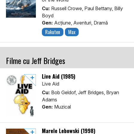
Cu:
Russell Crowe, Paul Bettany, Billy
Boyd
Gen:
Acţiune, Aventuri, Dramă
Rakuten
Max
Filme cu Jeff Bridges
Live Aid (1985)
Live Aid
Cu:
Bob Geldof, Jeff Bridges, Bryan
Adams
Gen:
Muzical
Marele Lebowski (1998)