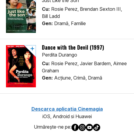
Just Like the Son
Cu:
Rosie Perez, Brendan Sexton III,
Bill Ladd
Gen:
Dramă, Familie
Dance with the Devil (1997)
Perdita Durango
Cu:
Rosie Perez, Javier Bardem, Aimee
Graham
Gen:
Acţiune, Crimă, Dramă
Descarca aplicatia Cinemagia
iOS, Android si Huawei
Urmăreşte-ne pe: