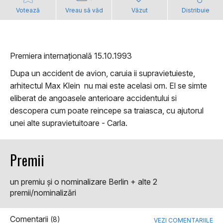
Votează
Vreau să văd
Văzut
Distribuie
Premiera internațională 15.10.1993
Dupa un accident de avion, caruia ii supravietuieste,
arhitectul Max Klein nu mai este acelasi om. El se simte
eliberat de angoasele anterioare accidentului si
descopera cum poate reincepe sa traiasca, cu ajutorul
unei alte supravietuitoare - Carla.
Premii
un premiu şi o nominalizare Berlin + alte 2
premii/nominalizări
Comentarii
(8)
VEZI COMENTARIILE