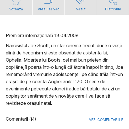
Votează
Vreau să văd
Văzut
Distribuie
Premiera internațională 13.04.2008
Narcisistul Joe Scott, un star cinema trecut, duce o viață
plină de hedonism și este obsedat de asistenta lui,
Ophelia. Moartea lui Boots, cel mai bun prieten din
copilărie, îl poartă într-o lungă călătorie înapoi în timp, Joe
rememorând vremurile adolescenței, pe când trăia într-un
orășel de pe coasta Angliei anilor '70. O serie de
evenimente petrecute atunci îi aduc bărbatului de azi un
copleșitor sentiment de vinovăție care-l va face să
reviziteze orașul natal.
Comentarii
(14)
VEZI COMENTARIILE