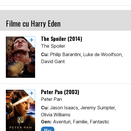
Filme cu Harry Eden
The Spoiler (2014)
The Spoiler
Cu:
Philip Barantini, Luke de Woolfson,
David Gant
Peter Pan (2003)
Peter Pan
Cu:
Jason Isaacs, Jeremy Sumpter,
Olivia Williams
Gen:
Aventuri, Familie, Fantastic
Max