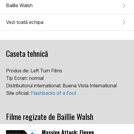
Baillie Walsh
Vezi toată echipa
Caseta tehnică
Produs de:
Left Turn Films
Tip Ecran:
normal
Distribuitorul international:
Buena Vista International
Site oficial:
Flashbacks of a Fool
Filme regizate de Baillie Walsh
Massive Attack: Eleven