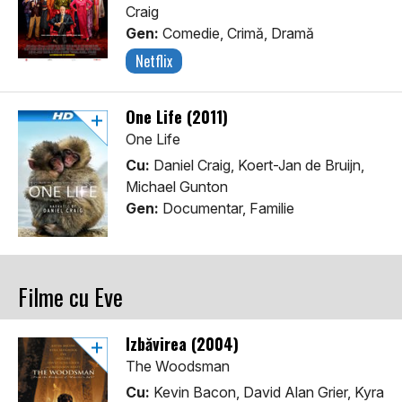
Craig
Gen:
Comedie, Crimă, Dramă
Netflix
One Life (2011)
One Life
Cu:
Daniel Craig, Koert-Jan de Bruijn,
Michael Gunton
Gen:
Documentar, Familie
Filme cu Eve
Izbăvirea (2004)
The Woodsman
Cu:
Kevin Bacon, David Alan Grier, Kyra