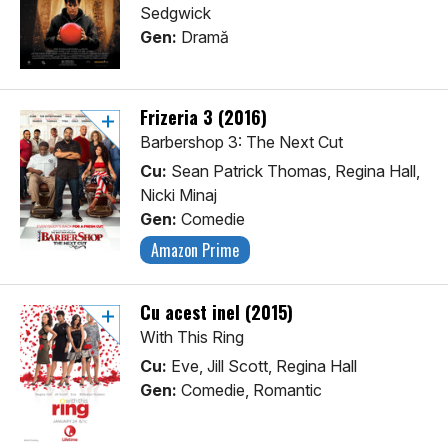
Sedgwick
Gen:
Dramă
Frizeria 3 (2016)
Barbershop 3: The Next Cut
Cu:
Sean Patrick Thomas, Regina Hall,
Nicki Minaj
Gen:
Comedie
Amazon Prime
Cu acest inel (2015)
With This Ring
Cu:
Eve, Jill Scott, Regina Hall
Gen:
Comedie, Romantic