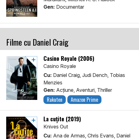
Gen:
Documentar
Filme cu Daniel Craig
Casino Royale (2006)
Casino Royale
Cu:
Daniel Craig, Judi Dench, Tobias
Menzies
Gen:
Acţiune, Aventuri, Thriller
Rakuten
Amazon Prime
La cuțite (2019)
Knives Out
Cu:
Ana de Armas, Chris Evans, Daniel