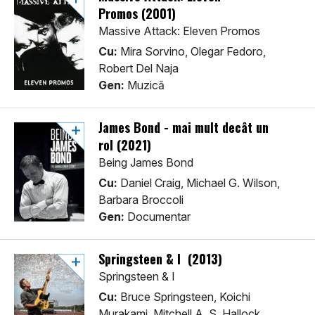
Promos (2001)
Massive Attack: Eleven Promos
Cu:
Mira Sorvino, Olegar Fedoro,
Robert Del Naja
Gen:
Muzică
James Bond - mai mult decât un
rol (2021)
Being James Bond
Cu:
Daniel Craig, Michael G. Wilson,
Barbara Broccoli
Gen:
Documentar
Springsteen & I (2013)
Springsteen & I
Cu:
Bruce Springsteen, Koichi
Murakami, Mitchell A. S. Hallock