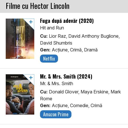
Filme cu Hector Lincoln
Fuga după adevăr (2020)
Hit and Run
Cu:
Lior Raz, David Anthony Buglione,
David Shumbris
Gen:
Acţiune, Crimă, Dramă
Netflix
Mr. & Mrs. Smith (2024)
Mr. & Mrs. Smith
Cu:
Donald Glover, Maya Erskine, Mark
Rome
Gen:
Acţiune, Comedie, Crimă
Amazon Prime