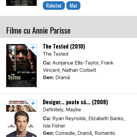
Rakuten
Max
Filme cu Annie Parisse
The Tested (2010)
The Tested
Cu:
Aunjanue Ellis-Taylor, Frank
Vincent, Nathan Corbett
Gen:
Dramă
Desigur... poate că... (2008)
Definitely, Maybe
Cu:
Ryan Reynolds, Elizabeth Banks,
Isla Fisher
Gen:
Comedie, Dramă, Romantic