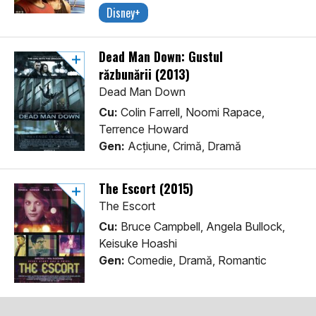
Disney+
Dead Man Down: Gustul
răzbunării (2013)
Dead Man Down
Cu:
Colin Farrell, Noomi Rapace,
Terrence Howard
Gen:
Acţiune, Crimă, Dramă
The Escort (2015)
The Escort
Cu:
Bruce Campbell, Angela Bullock,
Keisuke Hoashi
Gen:
Comedie, Dramă, Romantic