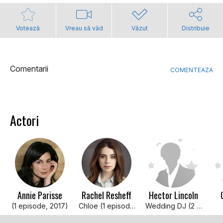
Votează
Vreau să văd
Văzut
Distribuie
Comentarii
COMENTEAZA
Actori
Annie Parisse
Rachel Resheff
Hector Lincoln
(1 episode, 2017)
Chloe (1 episode, 2017)
Wedding DJ (2 episodes, 2017)