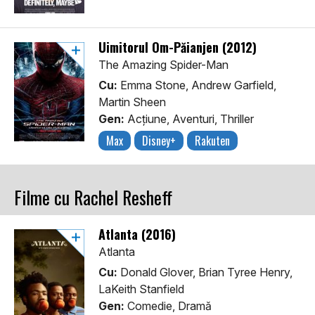
Uimitorul Om-Păianjen (2012)
The Amazing Spider-Man
Cu:
Emma Stone, Andrew Garfield,
Martin Sheen
Gen:
Acţiune, Aventuri, Thriller
Max
Disney+
Rakuten
Filme cu Rachel Resheff
Atlanta (2016)
Atlanta
Cu:
Donald Glover, Brian Tyree Henry,
LaKeith Stanfield
Gen:
Comedie, Dramă