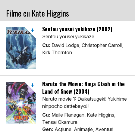
Filme cu Kate Higgins
Sentou yousei yukikaze (2002)
Sentou yousei yukikaze
Cu:
David Lodge, Christopher Carroll,
Kirk Thornton
Naruto the Movie: Ninja Clash in the
Land of Snow (2004)
Naruto movie 1: Daikatsugeki! Yukihime
ninpocho dattebayo!!
Cu:
Maile Flanagan, Kate Higgins,
Tensai Okamura
Gen:
Acţiune, Animaţie, Aventuri