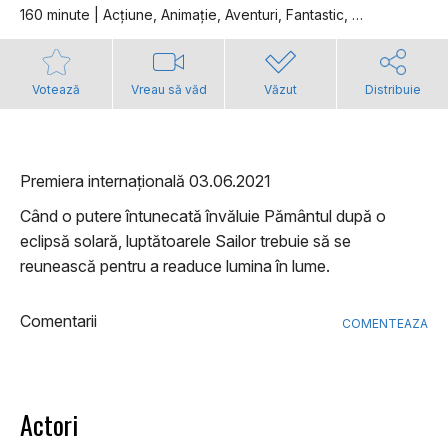
160 minute | Acţiune, Animaţie, Aventuri, Fantastic, Romantic, Dragoste
Votează
Vreau să văd
Văzut
Distribuie
Premiera internațională 03.06.2021
Când o putere întunecată învăluie Pământul după o
eclipsă solară, luptătoarele Sailor trebuie să se
reunească pentru a readuce lumina în lume.
Comentarii
COMENTEAZA
Actori