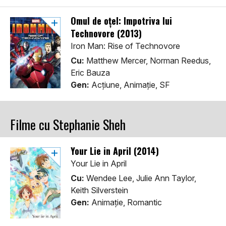
Omul de oţel: Împotriva lui
Technovore (2013)
Iron Man: Rise of Technovore
Cu:
Matthew Mercer, Norman Reedus,
Eric Bauza
Gen:
Acţiune, Animaţie, SF
Filme cu Stephanie Sheh
Your Lie in April (2014)
Your Lie in April
Cu:
Wendee Lee, Julie Ann Taylor,
Keith Silverstein
Gen:
Animaţie, Romantic