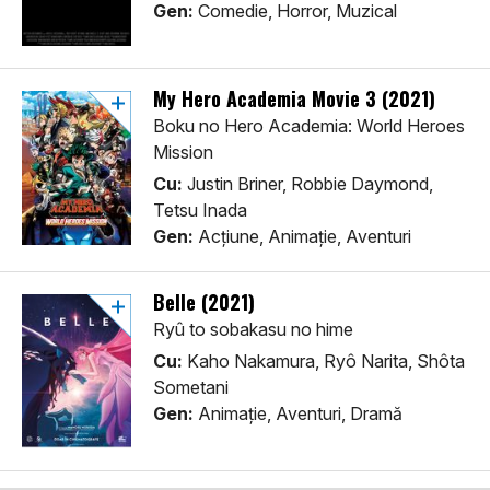
Gen:
Comedie, Horror, Muzical
My Hero Academia Movie 3 (2021)
Boku no Hero Academia: World Heroes
Mission
Cu:
Justin Briner, Robbie Daymond,
Tetsu Inada
Gen:
Acţiune, Animaţie, Aventuri
Belle (2021)
Ryû to sobakasu no hime
Cu:
Kaho Nakamura, Ryô Narita, Shôta
Sometani
Gen:
Animaţie, Aventuri, Dramă