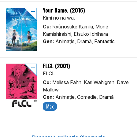
Your Name. (2016)
Kimi no na wa.
Cu:
Ryûnosuke Kamiki, Mone
Kamishiraishi, Etsuko Ichihara
Gen:
Animaţie, Dramă, Fantastic
FLCL (2001)
FLCL
Cu:
Melissa Fahn, Kari Wahlgren, Dave
Mallow
Gen:
Animaţie, Comedie, Dramă
Max