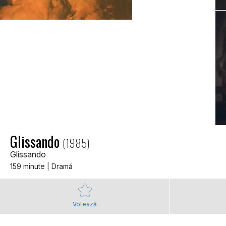
Glissando
(1985)
Glissando
159 minute | Dramă
Votează