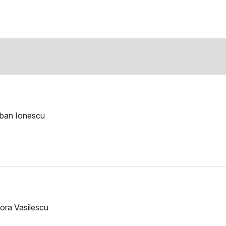
rban Ionescu
ora Vasilescu