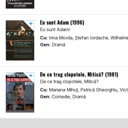
Eu sunt Adam (1996)
Eu sunt Adam!
Cu:
Irina Movila, Ștefan Iordache, Wilhelm
Gen:
Dramă
De ce trag clopotele, Mitică? (1981)
De ce trag clopotele, Mitică?
Cu:
Mariana Mihuț, Petrică Gheorghiu, Vic
Gen:
Comedie, Dramă