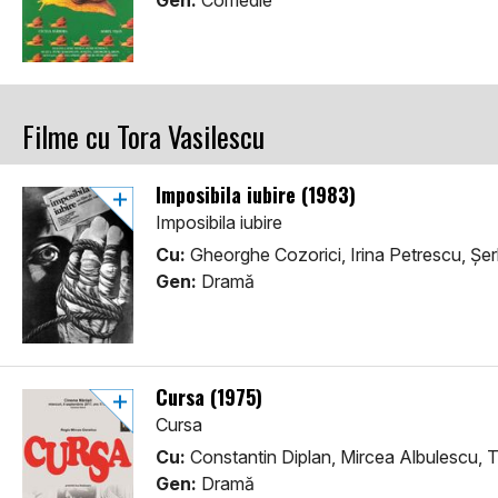
Gen:
Comedie
Filme cu Tora Vasilescu
Imposibila iubire (1983)
Imposibila iubire
Cu:
Gheorghe Cozorici, Irina Petrescu, Șe
Gen:
Dramă
Cursa (1975)
Cursa
Cu:
Constantin Diplan, Mircea Albulescu, T
Gen:
Dramă