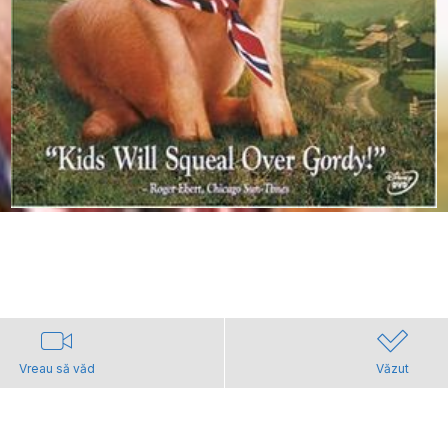
Vreau să văd
Văzut