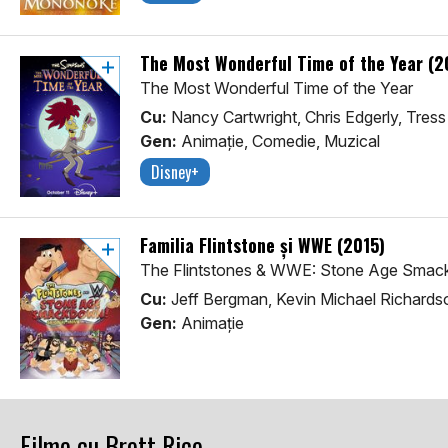
The Most Wonderful Time of the Year (
The Most Wonderful Time of the Year
Cu:
Nancy Cartwright, Chris Edgerly, Tress
Gen:
Animaţie, Comedie, Muzical
Disney+
Familia Flintstone și WWE (2015)
The Flintstones & WWE: Stone Age Sma
Cu:
Jeff Bergman, Kevin Michael Richards
Gen:
Animaţie
Filme cu Brett Rice