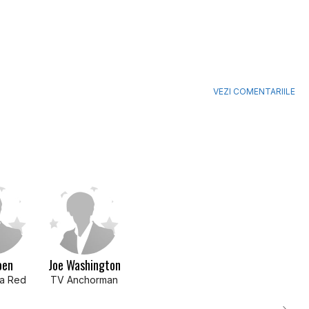
VEZI COMENTARIILE
oen
Joe Washington
a Red
TV Anchorman