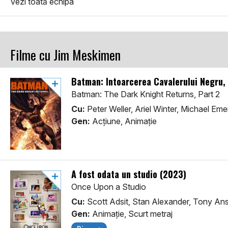
Vezi toată echipa
Filme cu Jim Meskimen
Batman: Întoarcerea Cavalerului Negru,
Batman: The Dark Knight Returns, Part 2
Cu:
Peter Weller, Ariel Winter, Michael Em
Gen:
Acţiune, Animaţie
A fost odata un studio (2023)
Once Upon a Studio
Cu:
Scott Adsit, Stan Alexander, Tony An
Gen:
Animaţie, Scurt metraj