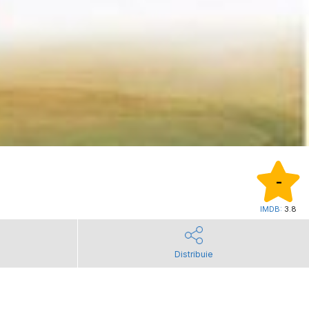
-
IMDB:
3.8
Distribuie