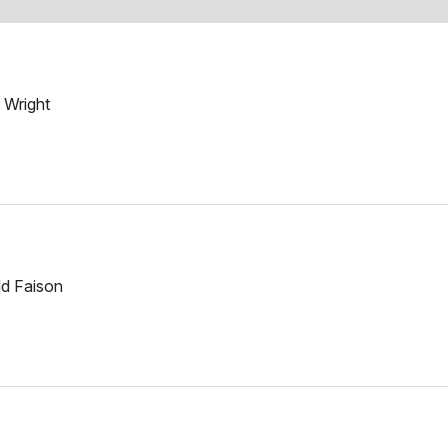
 Wright
ld Faison