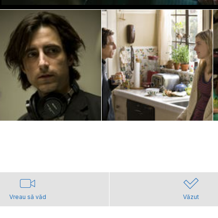
Vreau să văd
Văzut