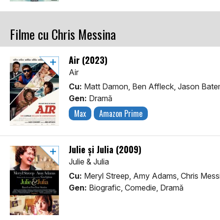
Filme cu Chris Messina
Air (2023)
Air
Cu:
Matt Damon, Ben Affleck, Jason Bat
Gen:
Dramă
Max
Amazon Prime
Julie și Julia (2009)
Julie & Julia
Cu:
Meryl Streep, Amy Adams, Chris Mess
Gen:
Biografic, Comedie, Dramă