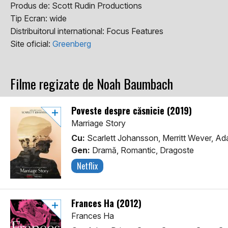
Produs de:
Scott Rudin Productions
Tip Ecran:
wide
Distribuitorul international:
Focus Features
Site oficial:
Greenberg
Filme regizate de Noah Baumbach
Poveste despre căsnicie (2019)
Marriage Story
Cu:
Scarlett Johansson, Merritt Wever, Ad
Gen:
Dramă, Romantic, Dragoste
Netflix
Frances Ha (2012)
Frances Ha