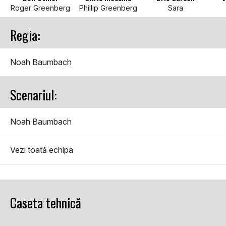
Roger Greenberg
Phillip Greenberg
Sara
Regia:
Noah Baumbach
Scenariul:
Noah Baumbach
Vezi toată echipa
Caseta tehnică