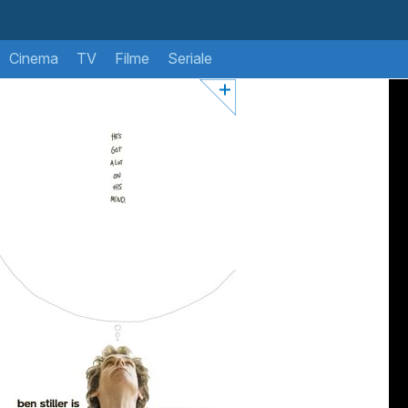
Cinema
TV
Filme
Seriale