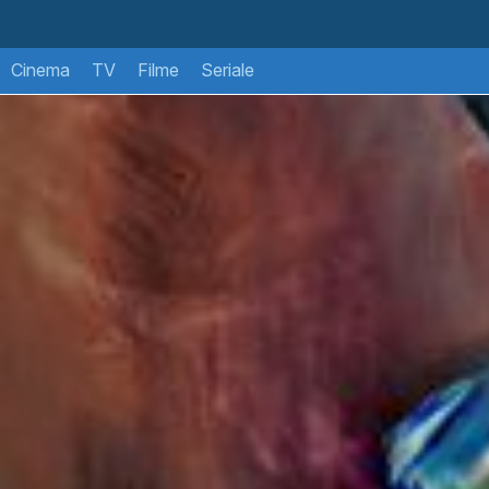
Cinema
TV
Filme
Seriale