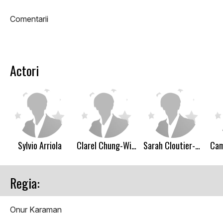
Comentarii
Actori
Sylvio Arriola
Clarel Chung-Wing
Sarah Cloutier-Labbé
Regia:
Onur Karaman