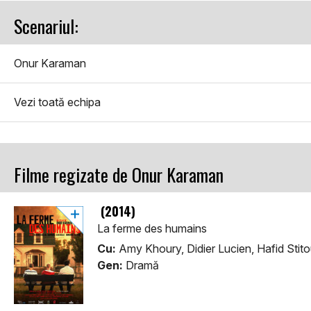
Scenariul:
Onur Karaman
Vezi toată echipa
Filme regizate de Onur Karaman
(2014)
La ferme des humains
Cu:
Amy Khoury, Didier Lucien, Hafid Stit
Gen:
Dramă