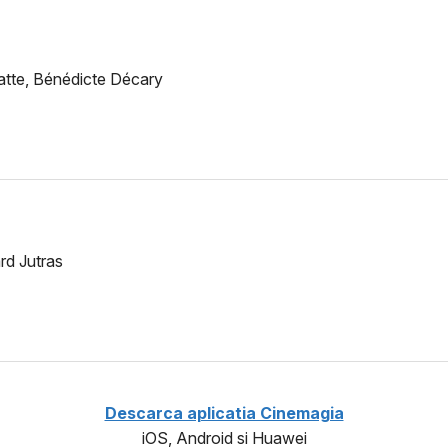
tte, Bénédicte Décary
ard Jutras
Descarca aplicatia Cinemagia
iOS, Android si Huawei