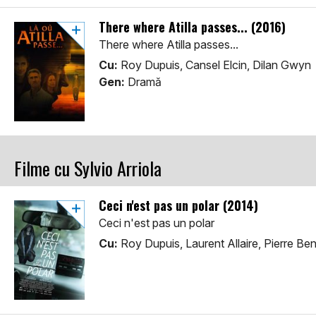
There where Atilla passes... (2016)
There where Atilla passes...
Cu:
Roy Dupuis, Cansel Elcin, Dilan Gwyn
Gen:
Dramă
Filme cu Sylvio Arriola
Ceci n'est pas un polar (2014)
Ceci n'est pas un polar
Cu:
Roy Dupuis, Laurent Allaire, Pierre Ben