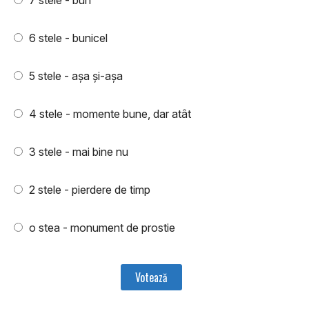
7 stele - bun
6 stele - bunicel
5 stele - aşa şi-aşa
4 stele - momente bune, dar atât
3 stele - mai bine nu
2 stele - pierdere de timp
o stea - monument de prostie