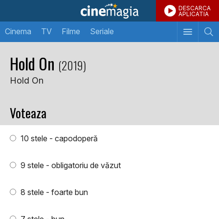
DESCARCA
APLICATIA
Cinema
TV
Filme
Seriale
Hold On
(2019)
Hold On
Voteaza
10 stele - capodoperă
9 stele - obligatoriu de văzut
8 stele - foarte bun