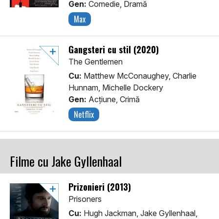
Gen:
Comedie, Dramă
Max
Gangsteri cu stil (2020)
The Gentlemen
Cu:
Matthew McConaughey, Charlie
Hunnam, Michelle Dockery
Gen:
Acţiune, Crimă
Netflix
Filme cu Jake Gyllenhaal
Prizonieri (2013)
Prisoners
Cu:
Hugh Jackman, Jake Gyllenhaal,