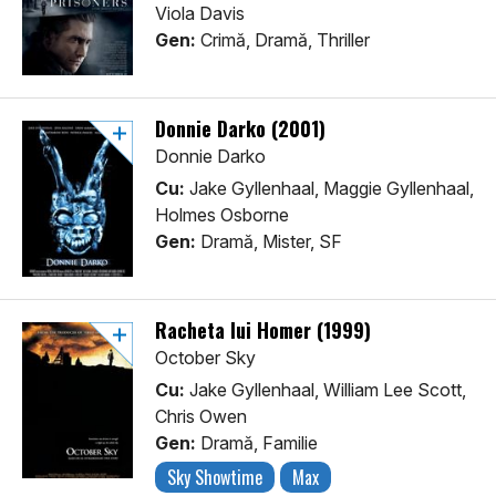
Viola Davis
Gen:
Crimă, Dramă, Thriller
Donnie Darko (2001)
Donnie Darko
Cu:
Jake Gyllenhaal, Maggie Gyllenhaal,
Holmes Osborne
Gen:
Dramă, Mister, SF
Racheta lui Homer (1999)
October Sky
Cu:
Jake Gyllenhaal, William Lee Scott,
Chris Owen
Gen:
Dramă, Familie
Sky Showtime
Max