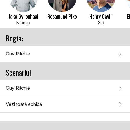
Jake Gyllenhaal
Rosamund Pike
Henry Cavill
E
Bronco
Sid
Regia:
Guy Ritchie
Scenariul:
Guy Ritchie
Vezi toată echipa