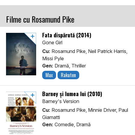
Filme cu Rosamund Pike
Fata dispărută (2014)
Gone Girl
Cu:
Rosamund Pike, Neil Patrick Harris,
Missi Pyle
Gen:
Dramă, Thriller
Max
Rakuten
Barney și lumea lui (2010)
Barney's Version
Cu:
Rosamund Pike, Minnie Driver, Paul
Giamatti
Gen:
Comedie, Dramă