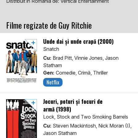
Distribuit in Romania de:
Vertical Entertainment
Filme regizate de Guy Ritchie
Unde dai și unde crapă (2000)
Snatch
Cu:
Brad Pitt, Vinnie Jones, Jason
Statham
Gen:
Comedie, Crimă, Thriller
Netflix
Jocuri, poturi și focuri de
armă (1998)
Lock, Stock and Two Smoking Barrels
Cu:
Steven Mackintosh, Nick Moran (I),
Jason Statham