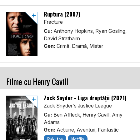
Ruptura (2007)
Fracture
Cu:
Anthony Hopkins, Ryan Gosling,
David Strathairn
Gen:
Crimă, Dramă, Mister
Filme cu Henry Cavill
Zack Snyder - Liga dreptății (2021)
Zack Snyder's Justice League
Cu:
Ben Affleck, Henry Cavill, Amy
Adams
Gen:
Acţiune, Aventuri, Fantastic
Rakuten
Netflix