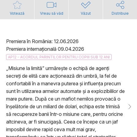
Votează
Vreau să văd
Văzut
Distribuie
Premiera în România: 12.06.2026
Premiera internațională 09.04.2026
AP12 - ACORDUL PARINTILOR PENTRU COPIII SUB 12 ANI
„Misiune la limită” urmărește o echipă de agenți
secreţi de elită care acționează din umbră, la fel de
confortabili în a manevra puterea și influența precum
sunt în utilizarea armelor automate și a explozibililor de
mare putere. După ce un mafiot nemilos provoacă o
înșelătorie de un miliard de dolari, echipa este trimisă
să recupereze banii într-o misiune care, pentru oricine
altcineva, ar fi sinucigașă. Ceea ce începe ca un jaf
imposibil devine rapid ceva mult mai grav,