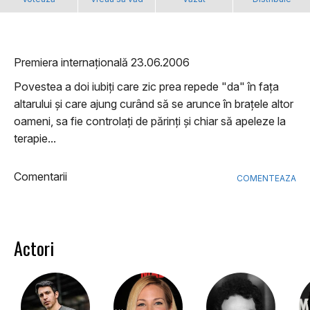
Premiera internațională 23.06.2006
Povestea a doi iubiți care zic prea repede "da" în fața
altarului și care ajung curând să se arunce în brațele altor
oameni, sa fie controlați de părinți și chiar să apeleze la
terapie...
Comentarii
COMENTEAZA
Actori