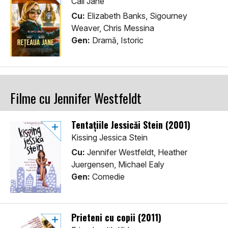
Call Jane
Cu:
Elizabeth Banks, Sigourney
Weaver, Chris Messina
Gen:
Dramă, Istoric
Filme cu Jennifer Westfeldt
Tentațiile Jessicăi Stein (2001)
Kissing Jessica Stein
Cu:
Jennifer Westfeldt, Heather
Juergensen, Michael Ealy
Gen:
Comedie
Prieteni cu copii (2011)