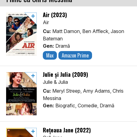
Air (2023)
Air
Cu:
Matt Damon, Ben Affleck, Jason
Bateman
Gen:
Dramă
Max
Amazon Prime
Julie și Julia (2009)
Julie & Julia
Cu:
Meryl Streep, Amy Adams, Chris
Messina
Gen:
Biografic, Comedie, Dramă
Rețeaua Jane (2022)