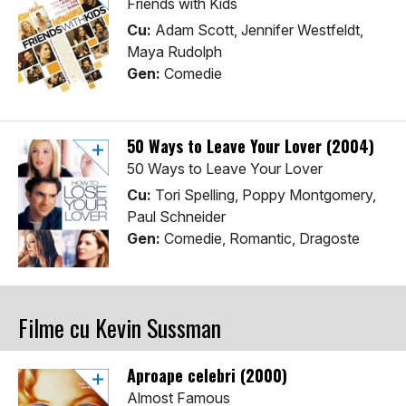
Friends with Kids
Cu:
Adam Scott, Jennifer Westfeldt,
Maya Rudolph
Gen:
Comedie
50 Ways to Leave Your Lover (2004)
50 Ways to Leave Your Lover
Cu:
Tori Spelling, Poppy Montgomery,
Paul Schneider
Gen:
Comedie, Romantic, Dragoste
Filme cu Kevin Sussman
Aproape celebri (2000)
Almost Famous