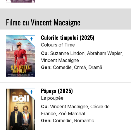
Filme cu Vincent Macaigne
Culorile timpului (2025)
Colours of Time
Cu:
Suzanne Lindon, Abraham Wapler,
Vincent Macaigne
Gen:
Comedie, Crimă, Dramă
Păpușa (2025)
La poupée
Cu:
Vincent Macaigne, Cécile de
France, Zoé Marchal
Gen:
Comedie, Romantic