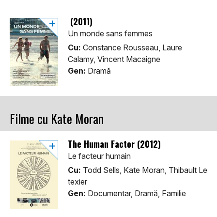
(2011)
Un monde sans femmes
Cu:
Constance Rousseau, Laure
Calamy, Vincent Macaigne
Gen:
Dramă
Filme cu Kate Moran
The Human Factor (2012)
Le facteur humain
Cu:
Todd Sells, Kate Moran, Thibault Le
texier
Gen:
Documentar, Dramă, Familie