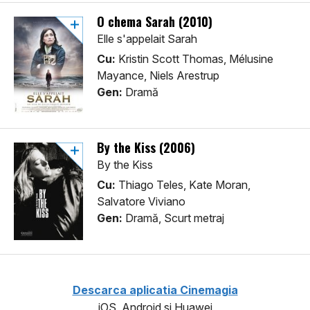
O chema Sarah (2010)
Elle s'appelait Sarah
Cu:
Kristin Scott Thomas, Mélusine
Mayance, Niels Arestrup
Gen:
Dramă
By the Kiss (2006)
By the Kiss
Cu:
Thiago Teles, Kate Moran,
Salvatore Viviano
Gen:
Dramă, Scurt metraj
Descarca aplicatia Cinemagia
iOS, Android si Huawei