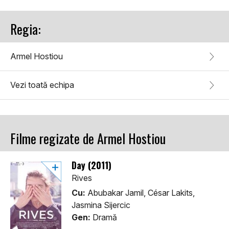
Regia:
Armel Hostiou
Vezi toată echipa
Filme regizate de Armel Hostiou
Day (2011)
Rives
Cu:
Abubakar Jamil, César Lakits,
Jasmina Sijercic
Gen:
Dramă