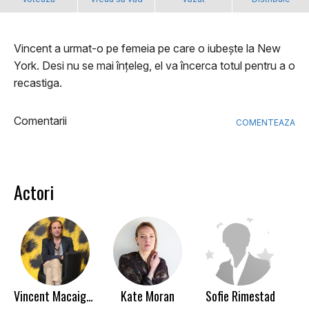
Vincent a urmat-o pe femeia pe care o iubește la New
York. Desi nu se mai înțeleg, el va încerca totul pentru a o
recastiga.
Comentarii
COMENTEAZA
Actori
Vincent Macaigne
Kate Moran
Sofie Rimestad