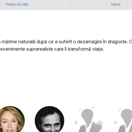
Vreau să văd
Văzut
în mărime naturală după ce a suferit o dezamăgire în dragoste.
evenimente suprarealiste care îi transformă viața.