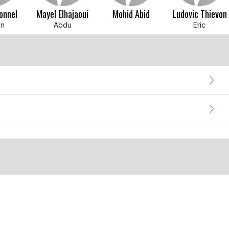
onnel
Mayel Elhajaoui
Mohid Abid
Ludovic Thievon
an
Abdu
Eric