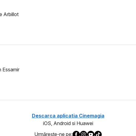
 Arbillot
n Essamir
Descarca aplicatia Cinemagia
iOS, Android si Huawei
Urmăreşte-ne pe: