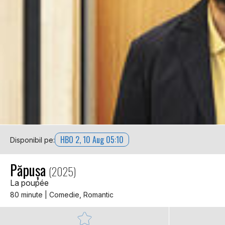
HBO 2, 10 Aug 05:10
Disponibil pe:
Păpușa
(2025)
La poupée
80 minute | Comedie, Romantic