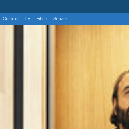
Cinema
TV
Filme
Seriale