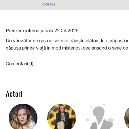
Votează
Premiera internațională 22.04.2026
Un vânzător de gazon sintetic trăiește alături de o păpușă 
păpușa prinde viață în mod misterios, declanșând o serie de 
Comentarii
(1)
Actori