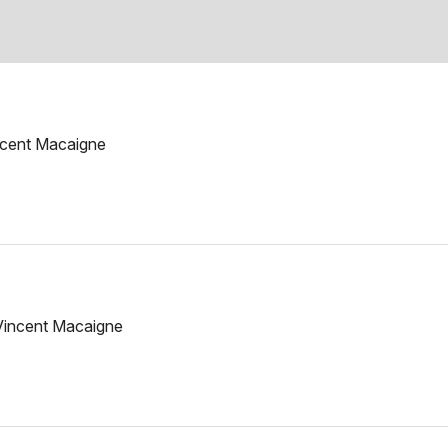
ncent Macaigne
Vincent Macaigne