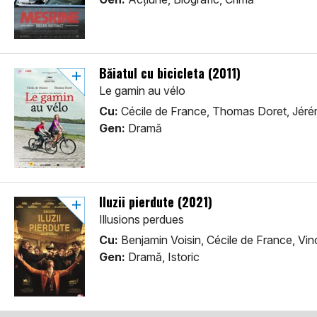
Băiatul cu bicicleta (2011)
Le gamin au vélo
Cu:
Cécile de France, Thomas Doret, Jéré
Gen:
Dramă
Iluzii pierdute (2021)
Illusions perdues
Cu:
Benjamin Voisin, Cécile de France, Vi
Gen:
Dramă, Istoric