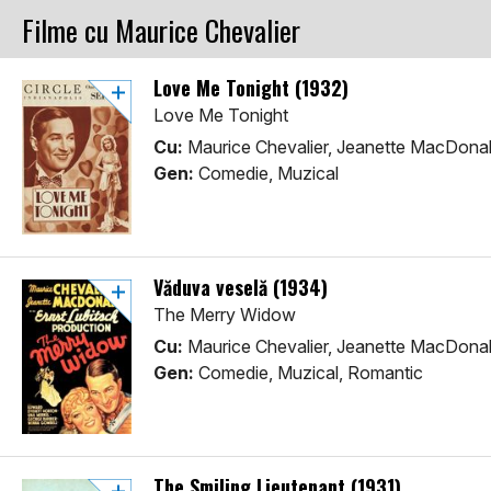
Filme cu Maurice Chevalier
Love Me Tonight (1932)
Love Me Tonight
Cu:
Maurice Chevalier, Jeanette MacDona
Gen:
Comedie, Muzical
Văduva veselă (1934)
The Merry Widow
Cu:
Maurice Chevalier, Jeanette MacDonal
Gen:
Comedie, Muzical, Romantic
The Smiling Lieutenant (1931)