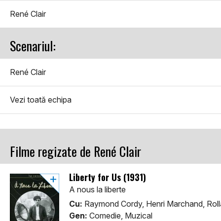
René Clair
Scenariul:
René Clair
Vezi toată echipa
Filme regizate de René Clair
Liberty for Us (1931)
A nous la liberte
Cu:
Raymond Cordy, Henri Marchand, Roll
Gen:
Comedie, Muzical