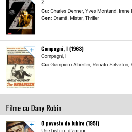
Z
Cu:
Charles Denner, Yves Montand, Irene
Gen:
Dramă, Mister, Thriller
Compagni, I (1963)
Compagni, I
Cu:
Giampiero Albertini, Renato Salvatori, 
Filme cu Dany Robin
O poveste de iubire (1951)
Une histoire d'amour