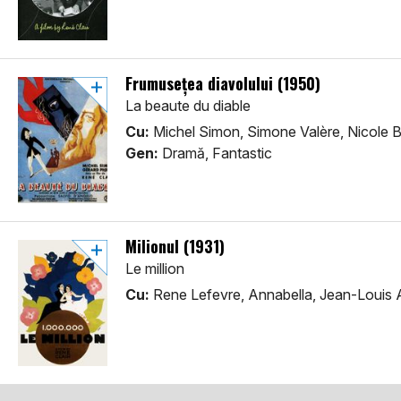
Frumusețea diavolului (1950)
La beaute du diable
Cu:
Michel Simon, Simone Valère, Nicole 
Gen:
Dramă, Fantastic
Milionul (1931)
Le million
Cu:
Rene Lefevre, Annabella, Jean-Louis Al