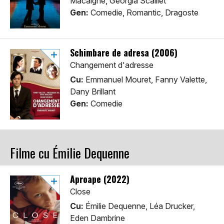
Macaigne, Georgia Scalliet
Gen:
Comedie, Romantic, Dragoste
Schimbare de adresa (2006)
Changement d'adresse
Cu:
Emmanuel Mouret, Fanny Valette,
Dany Brillant
Gen:
Comedie
Filme cu Émilie Dequenne
Aproape (2022)
Close
Cu:
Émilie Dequenne, Léa Drucker,
Eden Dambrine