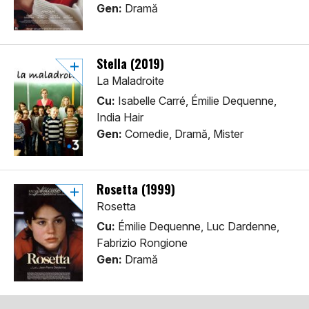
Gen:
Dramă
Stella (2019)
La Maladroite
Cu:
Isabelle Carré, Émilie Dequenne,
India Hair
Gen:
Comedie, Dramă, Mister
Rosetta (1999)
Rosetta
Cu:
Émilie Dequenne, Luc Dardenne,
Fabrizio Rongione
Gen:
Dramă