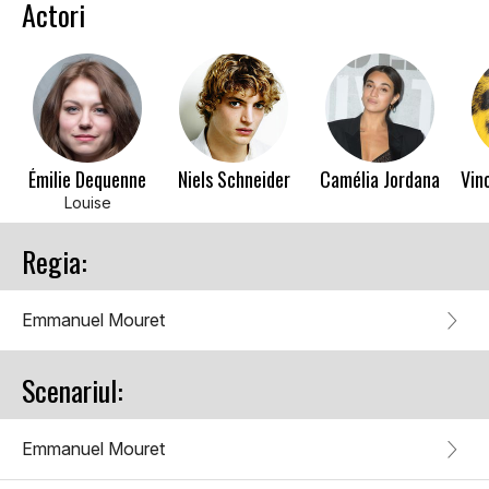
Actori
Émilie Dequenne
Niels Schneider
Camélia Jordana
Louise
Regia:
Emmanuel Mouret
Scenariul:
Emmanuel Mouret