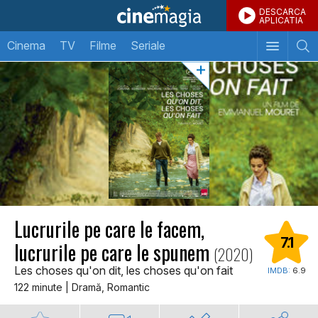
DESCARCA
APLICATIA
Cinema
TV
Filme
Seriale
Lucrurile pe care le facem,
7.1
lucrurile pe care le spunem
(2020)
Les choses qu'on dit, les choses qu'on fait
IMDB:
6.9
122 minute | Dramă, Romantic