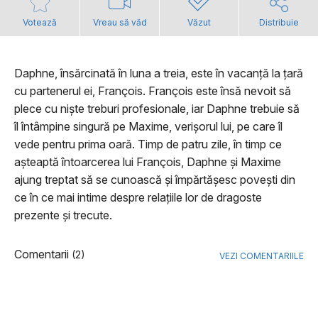
Votează
Vreau să văd
Văzut
Distribuie
Daphne, însărcinată în luna a treia, este în vacanță la țară
cu partenerul ei, François. François este însă nevoit să
plece cu niște treburi profesionale, iar Daphne trebuie să
îl întâmpine singură pe Maxime, verișorul lui, pe care îl
vede pentru prima oară. Timp de patru zile, în timp ce
așteaptă întoarcerea lui François, Daphne și Maxime
ajung treptat să se cunoască și împărtășesc povești din
ce în ce mai intime despre relațiile lor de dragoste
prezente și trecute.
Comentarii
(2)
VEZI COMENTARIILE