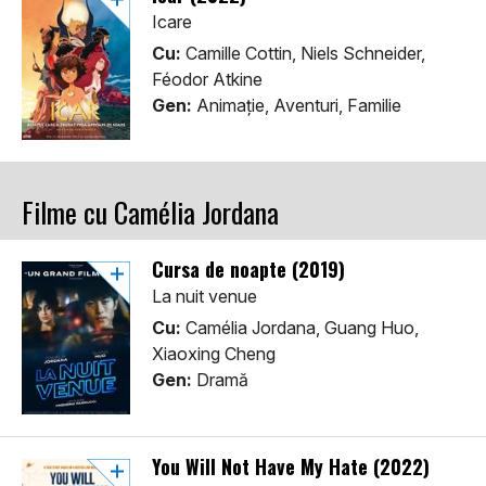
Icare
Cu:
Camille Cottin, Niels Schneider,
Féodor Atkine
Gen:
Animaţie, Aventuri, Familie
Filme cu Camélia Jordana
Cursa de noapte (2019)
La nuit venue
Cu:
Camélia Jordana, Guang Huo,
Xiaoxing Cheng
Gen:
Dramă
You Will Not Have My Hate (2022)