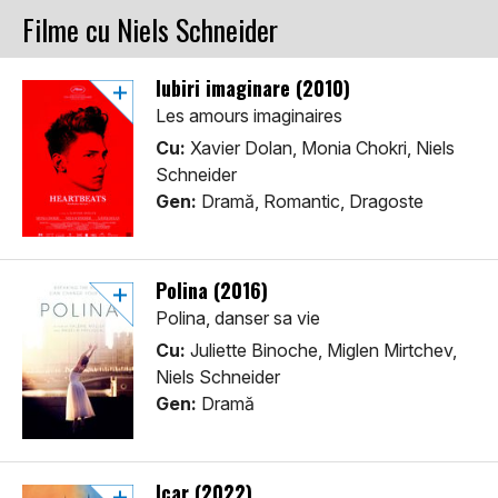
Filme cu Niels Schneider
Iubiri imaginare (2010)
Les amours imaginaires
Cu:
Xavier Dolan, Monia Chokri, Niels
Schneider
Gen:
Dramă, Romantic, Dragoste
Polina (2016)
Polina, danser sa vie
Cu:
Juliette Binoche, Miglen Mirtchev,
Niels Schneider
Gen:
Dramă
Icar (2022)