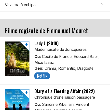
Vezi toată echipa
Filme regizate de Emmanuel Mouret
Lady J (2018)
Mademoiselle de Joncquières
Cu:
Cécile de France, Edouard Baer,
Alice Isaaz
Gen:
Dramă, Romantic, Dragoste
Netflix
Diary of a Fleeting Affair (2022)
Chronique d'une liaison passagère
Cu:
Sandrine Kiberlain, Vincent