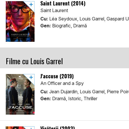
Saint Laurent (2014)
Saint Laurent
Cu:
Léa Seydoux, Louis Garrel, Gaspard Ull
Gen:
Biografic, Dramă
Filme cu Louis Garrel
J'accuse (2019)
An Officer and a Spy
Cu:
Jean Dujardin, Louis Garrel, Pierre Poir
Gen:
Dramă, Istoric, Thriller
Visătorii (2003)