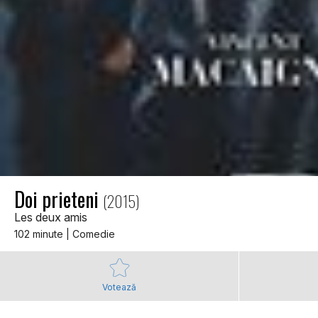
Doi prieteni
(2015)
Les deux amis
102 minute | Comedie
Votează