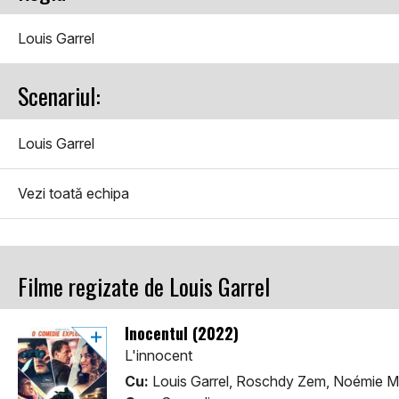
Louis Garrel
Scenariul:
Louis Garrel
Vezi toată echipa
Filme regizate de Louis Garrel
Inocentul (2022)
L'innocent
Cu:
Louis Garrel, Roschdy Zem, Noémie M