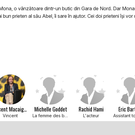
Mona, o vânzătoare dintr-un butic din Gara de Nord. Dar Mona a
 bun prieten al său Abel, îi sare în ajutor. Cei doi prieteni îşi v
Vincent Macaigne
Michelle Goddet
Rachid Hami
Eric Bar
Vincent
La femme des bains douches
L'acteur