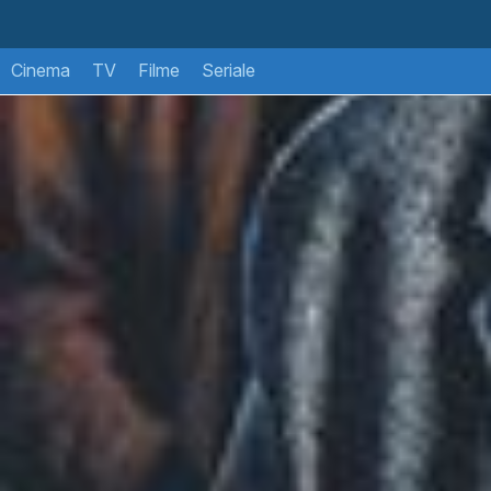
Cinema
TV
Filme
Seriale