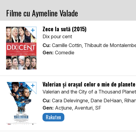
Filme cu Aymeline Valade
Zece la sută (2015)
Dix pour cent
Cu:
Camille Cottin, Thibault de Montalemb
Gen:
Comedie
Valerian și orașul celor o mie de planete
Valerian and the City of a Thousand Plane
Cu:
Cara Delevingne, Dane DeHaan, Riha
Gen:
Acţiune, Aventuri, SF
Rakuten