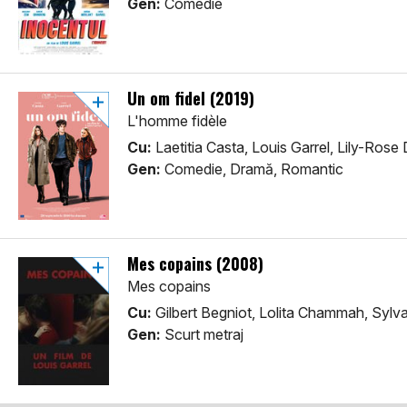
Gen:
Comedie
Un om fidel (2019)
L'homme fidèle
Cu:
Laetitia Casta, Louis Garrel, Lily-Rose
Gen:
Comedie, Dramă, Romantic
Mes copains (2008)
Mes copains
Cu:
Gilbert Begniot, Lolita Chammah, Sylv
Gen:
Scurt metraj