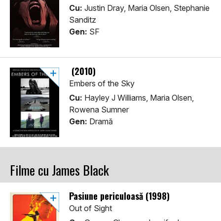
Cu:
Justin Dray, Maria Olsen, Stephanie
Sanditz
Gen:
SF
(2010)
Embers of the Sky
Cu:
Hayley J Williams, Maria Olsen,
Rowena Sumner
Gen:
Dramă
Filme cu James Black
Pasiune periculoasă (1998)
Out of Sight