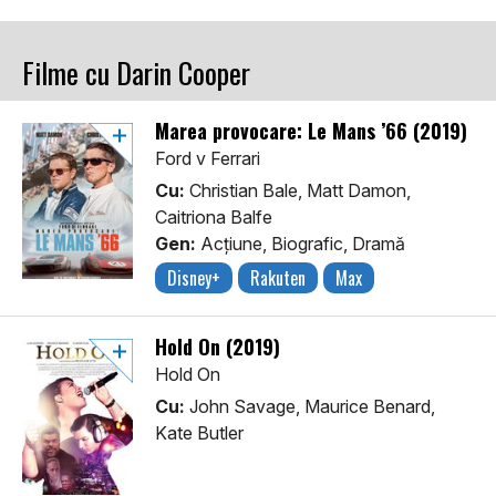
Filme cu Darin Cooper
Marea provocare: Le Mans ’66 (2019)
Ford v Ferrari
Cu:
Christian Bale, Matt Damon,
Caitriona Balfe
Gen:
Acţiune, Biografic, Dramă
Disney+
Rakuten
Max
Hold On (2019)
Hold On
Cu:
John Savage, Maurice Benard,
Kate Butler